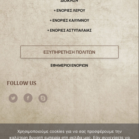
ΔΙΟΙΚΗΣΗ
+ ΕΝΟΡΙΕΣ ΛΕΡΟΥ
+ ΕΝΟΡΙΕΣ ΚΑΛΥΜΝΟΥ
+ ΕΝΟΡΙΕΣ ΑΣΤΥΠΑΛΑΙΑΣ
ΕΞΥΠΗΡΕΤΗΣΗ ΠΟΛΙΤΩΝ
ΕΦΗΜΕΡΙΟΙ ΕΝΟΡΙΩΝ
FOLLOW US
Χρησιμοποιούμε cookies για να σας προσφέρουμε την
καλύτερη δυνατή εμπειρία στη σελίδα μας. Εάν συνεχίσετε να