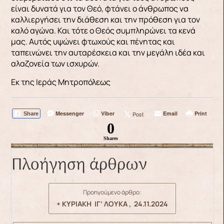
είναι δυνατά για τον Θεό, φτάνει ο άνθρωπος να
καλλιεργήσει την διάθεση και την πρόθεση για τον
καλό αγώνα. Και τότε ο Θεός συμπληρώνει τα κενά
μας. Αυτός υψώνει φτωχούς και πένητας και
ταπεινώνει την αυταρέσκεια και την μεγάλη ιδέα και
αλαζονεία των ισχυρών.
Εκ της Ιεράς Μητροπόλεως
Messenger
Viber
Email
Print
Post
Share
0
Shares
Πλοήγηση άρθρων
Προηγούμενο άρθρο:
+ ΚΥΡΙΑΚΗ ΙΓ’ ΛΟΥΚΑ , 24.11.2024