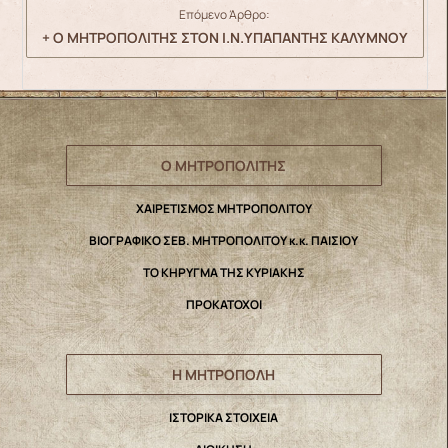
Επόμενο Άρθρο:
+ Ο ΜΗΤΡΟΠΟΛΙΤΗΣ ΣΤΟΝ Ι.Ν.ΥΠΑΠΑΝΤΗΣ ΚΑΛΥΜΝΟΥ
Ο ΜΗΤΡΟΠΟΛΙΤΗΣ
ΧΑΙΡΕΤΙΣΜΟΣ ΜΗΤΡΟΠΟΛΙΤΟΥ
ΒΙΟΓΡΑΦΙΚΟ ΣΕΒ. ΜΗΤΡΟΠΟΛΙΤΟΥ κ.κ. ΠΑΙΣΙΟΥ
ΤΟ ΚΗΡΥΓΜΑ ΤΗΣ ΚΥΡΙΑΚΗΣ
ΠΡΟΚΑΤΟΧΟΙ
Η ΜΗΤΡΟΠΟΛΗ
IΣΤΟΡΙΚΑ ΣΤΟΙΧΕΙΑ