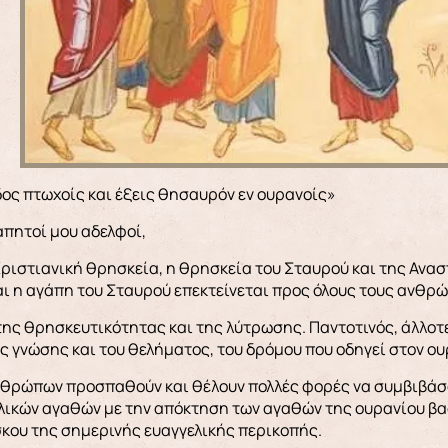
ιάδος πτωχοίς και έξεις θησαυρόν εν ουρανοίς»
απητοί μου αδελφοί,
Χριστιανική θρησκεία, η θρησκεία του Σταυρού και της Ανασ
ι η αγάπη του Σταυρού επεκτείνεται προς όλους τους ανθρώ
ης θρησκευτικότητας και της λύτρωσης. Παντοτινός, άλλοτε
ς γνώσης και του θελήματος, του δρόμου που οδηγεί στον ου
ανθρώπων προσπαθούν και θέλουν πολλές φορές να συμβιβάσο
λικών αγαθών με την απόκτηση των αγαθών της ουρανίου βασ
κου της σημερινής ευαγγελικής περικοπής.