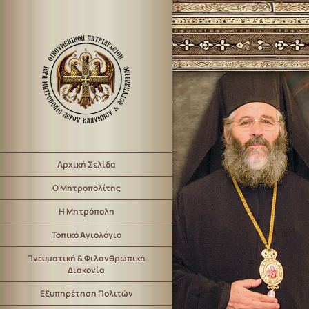
Αρχική Σελίδα
Ο Μητροπολίτης
Η Μητρόπολη
Τοπικό Αγιολόγιο
Πνευματική & Φιλανθρωπική
Διακονία
Εξυπηρέτηση Πολιτών