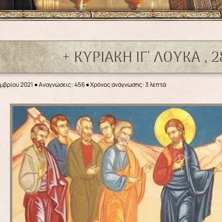
+ ΚΥΡΙΑΚΗ ΙΓ΄ ΛΟΥΚΑ , 2
εμβρίου 2021
●
Αναγνώσεις: 456
● Χρόνος ανάγνωσης: 3 λεπτά