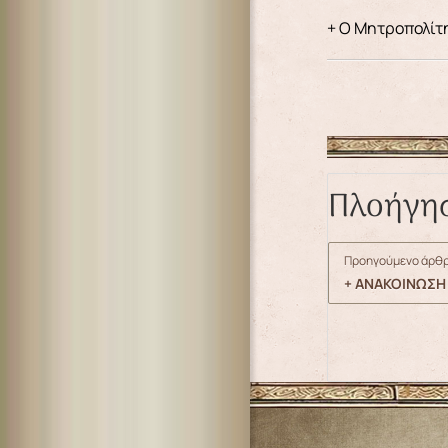
+ Ο Μητροπολίτ
Πλοήγη
Προηγούμενο άρθρ
+ ΑΝΑΚΟΙΝΩΣΗ 