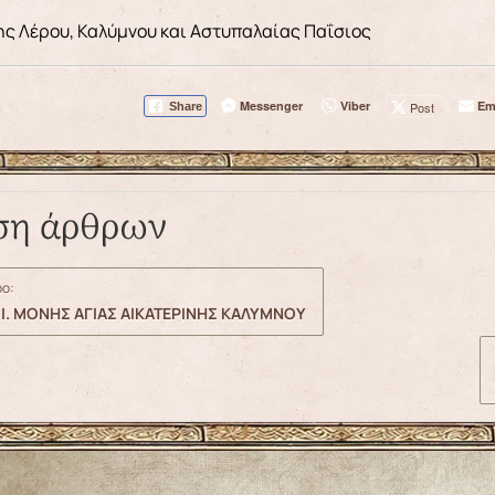
ης Λέρου, Καλύμνου και Αστυπαλαίας Παΐσιος
Messenger
Viber
Em
Post
Share
ση άρθρων
ο:
Ι. ΜΟΝΗΣ ΑΓΙΑΣ ΑΙΚΑΤΕΡΙΝΗΣ ΚΑΛΥΜΝΟΥ