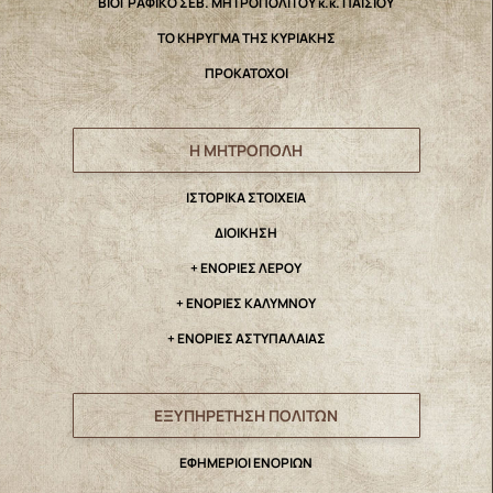
ΒΙΟΓΡΑΦΙΚΟ ΣΕΒ. ΜΗΤΡΟΠΟΛΙΤΟΥ κ.κ. ΠΑΙΣΙΟΥ
ΤΟ ΚΗΡΥΓΜΑ ΤΗΣ ΚΥΡΙΑΚΗΣ
ΠΡΟΚΑΤΟΧΟΙ
Η ΜΗΤΡΟΠΟΛΗ
IΣΤΟΡΙΚΑ ΣΤΟΙΧΕΙΑ
ΔΙΟΙΚΗΣΗ
+ ΕΝΟΡΙΕΣ ΛΕΡΟΥ
+ ΕΝΟΡΙΕΣ ΚΑΛΥΜΝΟΥ
+ ΕΝΟΡΙΕΣ ΑΣΤΥΠΑΛΑΙΑΣ
ΕΞΥΠΗΡΕΤΗΣΗ ΠΟΛΙΤΩΝ
ΕΦΗΜΕΡΙΟΙ ΕΝΟΡΙΩΝ