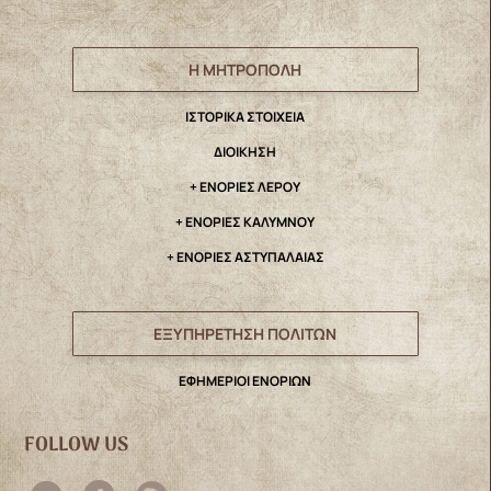
Η ΜΗΤΡΟΠΟΛΗ
IΣΤΟΡΙΚΑ ΣΤΟΙΧΕΙΑ
ΔΙΟΙΚΗΣΗ
+ ΕΝΟΡΙΕΣ ΛΕΡΟΥ
+ ΕΝΟΡΙΕΣ ΚΑΛΥΜΝΟΥ
+ ΕΝΟΡΙΕΣ ΑΣΤΥΠΑΛΑΙΑΣ
ΕΞΥΠΗΡΕΤΗΣΗ ΠΟΛΙΤΩΝ
ΕΦΗΜΕΡΙΟΙ ΕΝΟΡΙΩΝ
FOLLOW US