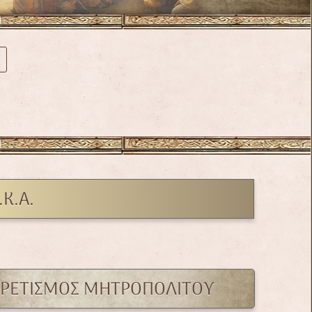
Κ.Α.
ΙΡΕΤΙΣΜΟΣ ΜΗΤΡΟΠΟΛΙΤΟΥ