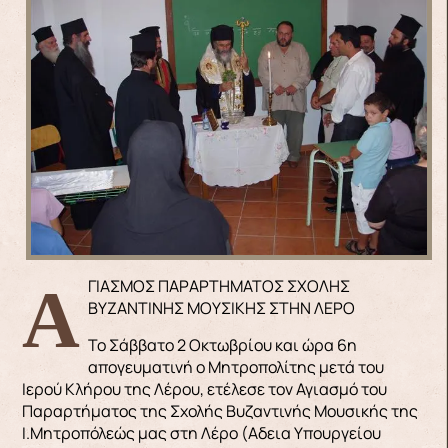
ΑΓΙΑΣΜΟΣ ΠΑΡΑΡΤΗΜΑΤΟΣ ΣΧΟΛΗΣ
ΒΥΖΑΝΤΙΝΗΣ ΜΟΥΣΙΚΗΣ ΣΤΗΝ ΛΕΡΟ
Το Σάββατο 2 Οκτωβρίου και ώρα 6η
απογευματινή ο Μητροπολίτης μετά του
Ιερού Κλήρου της Λέρου, ετέλεσε τον Αγιασμό του
Παραρτήματος της Σχολής Βυζαντινής Μουσικής της
Ι.Μητροπόλεώς μας στη Λέρο (Aδεια Υπουργείου