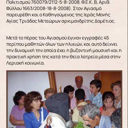
Πολιτισμού 760079/2112-5-8-2008. Φ.Ε.Κ. Β, Αριθ.
Φύλλου 1663/2008-18-8-2008). Στον Αγιασμό
παρευρέθη και ο Καθηγούμενος της Ιεράς Μονής
Αγίας Τριάδος Μετεώρων αρχιμανδρίτης Δομέτιος.
Μετά το πέρας του Αγιασμού έγιναν εγγραφές 45
περίπου μαθητών όλων των ηλικιών, και αυτό δείχνει
την δυναμική την οποία έχει η βυζαντινή μουσική και η
πρακτική χρήση της κατά την θεία λατρεία μέσα στην
Λεριακή κοινωνία.