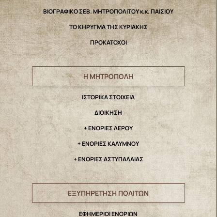
ΒΙΟΓΡΑΦΙΚΟ ΣΕΒ. ΜΗΤΡΟΠΟΛΙΤΟΥ κ.κ. ΠΑΙΣΙΟΥ
ΤΟ ΚΗΡΥΓΜΑ ΤΗΣ ΚΥΡΙΑΚΗΣ
ΠΡΟΚΑΤΟΧΟΙ
Η ΜΗΤΡΟΠΟΛΗ
IΣΤΟΡΙΚΑ ΣΤΟΙΧΕΙΑ
ΔΙΟΙΚΗΣΗ
+ ΕΝΟΡΙΕΣ ΛΕΡΟΥ
+ ΕΝΟΡΙΕΣ ΚΑΛΥΜΝΟΥ
+ ΕΝΟΡΙΕΣ ΑΣΤΥΠΑΛΑΙΑΣ
ΕΞΥΠΗΡΕΤΗΣΗ ΠΟΛΙΤΩΝ
ΕΦΗΜΕΡΙΟΙ ΕΝΟΡΙΩΝ