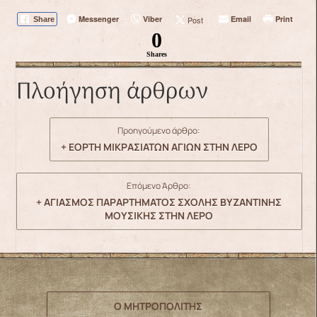
Messenger
Viber
Email
Print
Post
Share
0
Shares
Πλοήγηση άρθρων
Προηγούμενο άρθρο:
+ ΕΟΡΤΗ ΜΙΚΡΑΣΙΑΤΩΝ ΑΓΙΩΝ ΣΤΗΝ ΛΕΡΟ
Επόμενο Άρθρο:
+ ΑΓΙΑΣΜΟΣ ΠΑΡΑΡΤΗΜΑΤΟΣ ΣΧΟΛΗΣ ΒΥΖΑΝΤΙΝΗΣ
ΜΟΥΣΙΚΗΣ ΣΤΗΝ ΛΕΡΟ
Ο ΜΗΤΡΟΠΟΛΙΤΗΣ