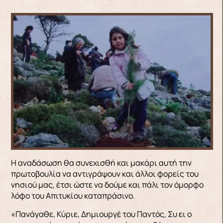
Η αναδάσωση θα συνεχισθή και μακάρι αυτή την
πρωτοβουλία να αντιγράψουν και άλλοι φορείς του
νησιού μας, έτσι ώστε να δούμε και πάλι τον όμορφο
λόφο του Απιτυκίου καταπράσινο.
«Πανάγαθε, Κύριε, Δημιουργέ του Παντός, Συ ει ο