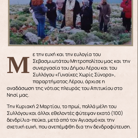
Με την ευχή και την ευλογία του
Σεβασμιωτάτου Μητροπολίτου μας και την
συνεργασία του Δήμου Λέρου και του
Συλλόγου «Γυναίκες Χωρίς Σύνορα»,
παραρτήματος Λέρου, άρχισε η
αναδάσωση της νότιας πλευράς του Απιτυκίου στο
Νησί μας.
Την Κυριακή 2 Μαρτίου, το πρωί, πολλά μέλη του
Συλλόγου και άλλοι εθελοντές φύτεψαν εκατό (100)
δενδρίλια-πεύκα, μετά από τον Αγιασμό και την
σχετική ευχή, που ανεπέμφθη δια την δενδροφύτευση.