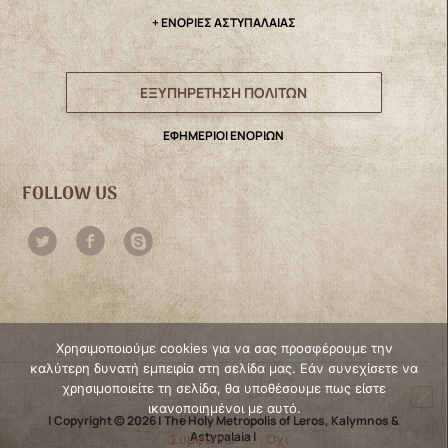
+ ΕΝΟΡΙΕΣ ΑΣΤΥΠΑΛΑΙΑΣ
ΕΞΥΠΗΡΕΤΗΣΗ ΠΟΛΙΤΩΝ
ΕΦΗΜΕΡΙΟΙ ΕΝΟΡΙΩΝ
FOLLOW US
Χρησιμοποιούμε cookies για να σας προσφέρουμε την
καλύτερη δυνατή εμπειρία στη σελίδα μας. Εάν συνεχίσετε να
χρησιμοποιείτε τη σελίδα, θα υποθέσουμε πως είστε
ικανοποιημένοι με αυτό.
| Copyright © 2026 | The Holy Metropolis of Leros, Kalymnos &
Astypalaia |
Συμφωνώ
Όχι