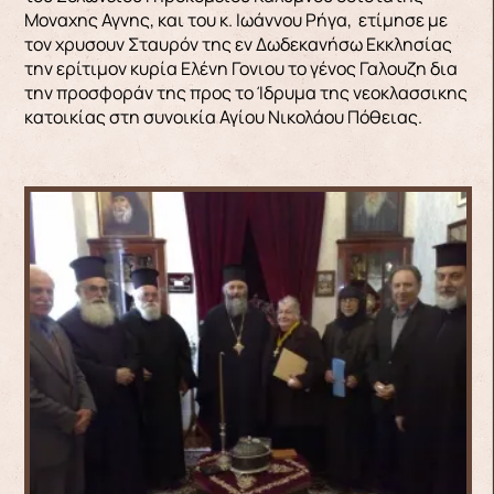
Μοναχης Αγνης, και του κ. Ιωάννου Ρήγα, ετίμησε με
τον χρυσουν Σταυρόν της εν Δωδεκανήσω Εκκλησίας
την ερίτιμον κυρία Ελένη Γονιου το γένος Γαλουζη δια
την προσφοράν της προς το Ίδρυμα της νεοκλασσικης
κατοικίας στη συνοικία Αγίου Νικολάου Πόθειας.