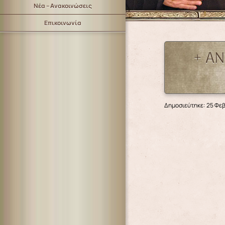
Νέα – Ανακοινώσεις
Επικοινωνία
+ ΑΝ
Δημοσιεύτηκε: 25 Φε