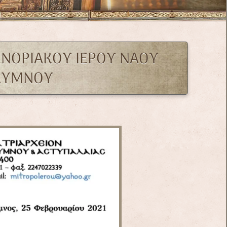
 ΕΝΟΡΙΑΚΟΥ ΙΕΡΟΥ ΝΑΟΥ
ΑΛΥΜΝΟΥ