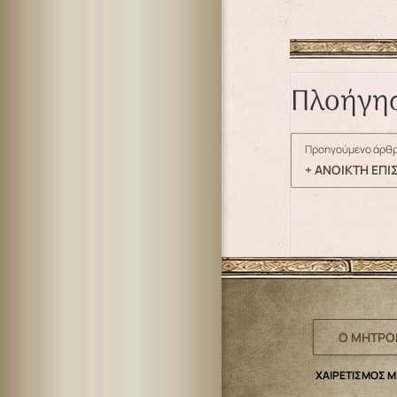
Πλοήγη
Προηγούμενο άρθρ
+ ΑΝΟΙΚΤΗ ΕΠΙ
Ο ΜΗΤΡΟ
ΧΑΙΡΕΤΙΣΜΟΣ 