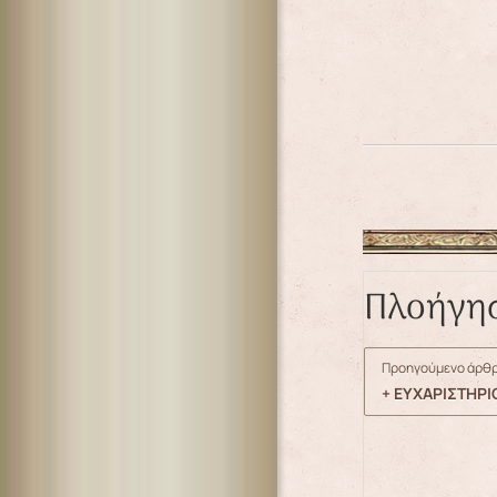
Πλοήγη
Προηγούμενο άρθρ
+ ΕΥΧΑΡΙΣΤΗΡ