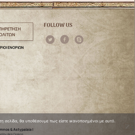
FOLLOW US
ΠΗΡΕΤΗΣΗ
ΟΛΙΤΩΝ
ΡΙΟΙ ΕΝΟΡΙΩΝ
τη σελίδα, θα υποθέσουμε πως είστε ικανοποιημένοι με αυτό.
ymnos & Astypalaia |
d by Akis Grekos