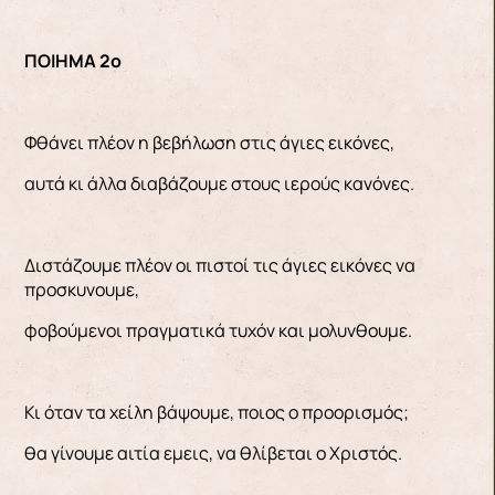
ΠΟΙΗΜΑ 2ο
Φθάνει πλέον η βεβήλωση στις άγιες εικόνες,
αυτά κι άλλα διαβάζουμε στους ιερούς κανόνες.
Διστάζουμε πλέον οι πιστοί τις άγιες εικόνες να
προσκυνουμε,
φοβούμενοι πραγματικά τυχόν και μολυνθουμε.
Κι όταν τα χείλη βάψουμε, ποιος ο προορισμός;
θα γίνουμε αιτία εμεις, να θλίβεται ο Χριστός.