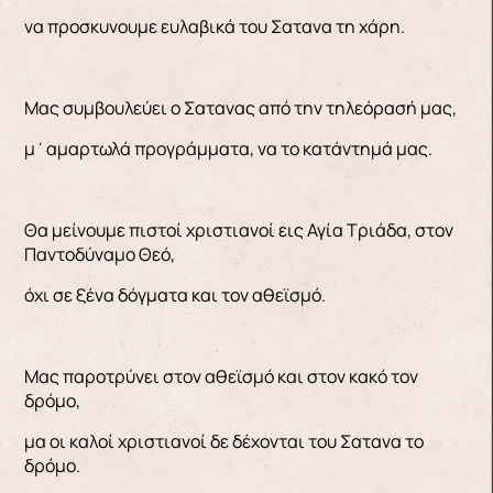
να προσκυνουμε ευλαβικά του Σατανα τη χάρη.
Μας συμβουλεύει ο Σατανας από την τηλεόρασή μας,
μ΄αμαρτωλά προγράμματα, να το κατάντημά μας.
Θα μείνουμε πιστοί χριστιανοί εις Αγία Τριάδα, στον
Παντοδύναμο Θεό,
όχι σε ξένα δόγματα και τον αθεϊσμό.
Μας παροτρύνει στον αθεϊσμό και στον κακό τον
δρόμο,
μα οι καλοί χριστιανοί δε δέχονται του Σατανα το
δρόμο.