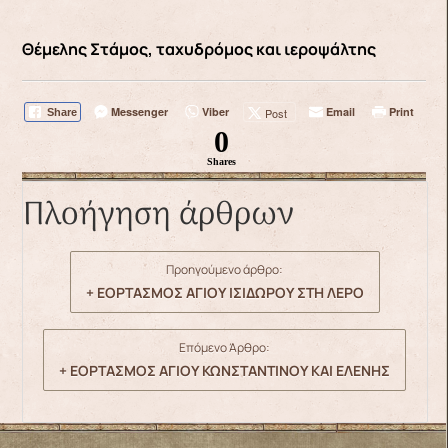
Θέμελης Στάμος, ταχυδρόμος και ιεροψάλτης
Messenger
Viber
Email
Print
Post
Share
0
Shares
Πλοήγηση άρθρων
Προηγούμενο άρθρο:
+ ΕΟΡΤΑΣΜΟΣ ΑΓΙΟΥ ΙΣΙΔΩΡΟΥ ΣΤΗ ΛΕΡΟ
Επόμενο Άρθρο:
+ ΕΟΡΤΑΣΜΟΣ ΑΓΙΟΥ ΚΩΝΣΤΑΝΤΙΝΟΥ ΚΑΙ ΕΛΕΝΗΣ