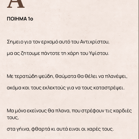
ΠΟΙΗΜΑ 1ο
Σημειο για τον ερχομό αυτό του Αντιχρίστου,
μα ας ζητουμε πάντοτε τη χάρη του Υψίστου.
Με τερατώδη ψεύδη, θαύματα θα θέλει να πλανέψει,
ακόμα και τους εκλεκτούς για να τους καταστρέψει.
Μα μόνο εκείνους θα πλανα, που στρέφουν τις καρδιές
τους,
στα γήινα, φθαρτά κι αυτά ειναι οι χαρές τους.