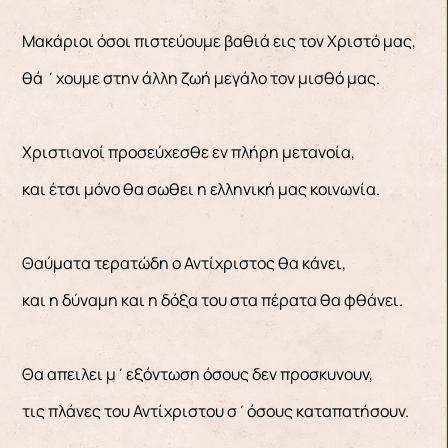
Μακάριοι όσοι πιστεύουμε βαθιά εις τον Χριστό μας,
θά ΄χουμε στην άλλη ζωή μεγάλο τον μισθό μας.
Χριστιανοί προσεύχεσθε εν πλήρη μετανοία,
και έτσι μόνο θα σωθει η ελληνική μας κοινωνία.
Θαύματα τερατώδη ο Αντίχριστος θα κάνει,
και η δύναμη και η δόξα του στα πέρατα θα φθάνει.
Θα απειλει μ΄εξόντωση όσους δεν προσκυνουν,
τις πλάνες του Αντίχριστου σ΄όσους καταπατήσουν.