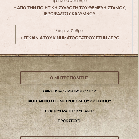
Προηγούμενο άρθρο:
+ ΑΠΟ ΤΗΝ ΠΟΙΗΤΙΚΗ ΣΥΛΛΟΓΗ ΤΟΥ ΘΕΜΕΛΗ ΣΤΑΜΟΥ,
ΙΕΡΟΨΑΛΤΟΥ ΚΑΛΥΜΝΟΥ
Επόμενο Άρθρο:
+ ΕΓΚΑΙΝΙΑ ΤΟΥ ΚΙΝΗΜΑΤΟΘΕΑΤΡΟΥ ΣΤΗΝ ΛΕΡΟ
Ο ΜΗΤΡΟΠΟΛΙΤΗΣ
ΧΑΙΡΕΤΙΣΜΟΣ ΜΗΤΡΟΠΟΛΙΤΟΥ
ΒΙΟΓΡΑΦΙΚΟ ΣΕΒ. ΜΗΤΡΟΠΟΛΙΤΟΥ κ.κ. ΠΑΙΣΙΟΥ
ΤΟ ΚΗΡΥΓΜΑ ΤΗΣ ΚΥΡΙΑΚΗΣ
ΠΡΟΚΑΤΟΧΟΙ