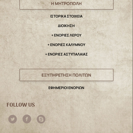
Η ΜΗΤΡΟΠΟΛΗ
IΣΤΟΡΙΚΑ ΣΤΟΙΧΕΙΑ
ΔΙΟΙΚΗΣΗ
+ ΕΝΟΡΙΕΣ ΛΕΡΟΥ
+ ΕΝΟΡΙΕΣ ΚΑΛΥΜΝΟΥ
+ ΕΝΟΡΙΕΣ ΑΣΤΥΠΑΛΑΙΑΣ
ΕΞΥΠΗΡΕΤΗΣΗ ΠΟΛΙΤΩΝ
ΕΦΗΜΕΡΙΟΙ ΕΝΟΡΙΩΝ
FOLLOW US