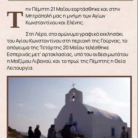
Την Πέμπτη 21 Μαΐου εορτάσθηκε και στην
Μητρόπολή μας η μνήμη των Αγίων
Κωνσταντίνου και Ελένης.
Στη Λέρο, στο ομώνυμο γραφικό εκκλησάκι
του Αγίου Κωνσταντίνου στη περιοχή της Γούρνας, το
απόγευμα της Τετάρτης 20 Μαΐου τελέσθηκε
Εσπερινός μετ’ αρτοκλασίας, υπό του αιδεσιμωτάτου
π.Μαξίμου Λιβανού, και το πρωί της Πέμπτης η Θεία
Λειτουργία.