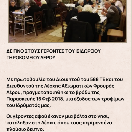
ΔΕΙΠΝΟ ΣΤΟΥΣ ΓΕΡΟΝΤΕΣ ΤΟΥ ΙΣΙΔΩΡΕΙΟΥ
ΓΗΡΟΚΟΜΕΙΟΥ ΛΕΡΟΥ
Με πρωτοβουλία του Διοικητού του 588 ΤΕ και του
Διευθυντού της Λέσχης Αξιωματικών Φρουράς
Λέρου, πραγματοποιήθηκε το βράδυ της
Παρασκευής 16 Φεβ 2018, μια έξοδος των τροφίμων
του Ιδρύματός μας.
Οι γέροντες αφού έκαναν μια βόλτα στο νησί,
κατέληξαν στη Λέσχη, όπου τους περίμενε ένα
πλούσιο δείπνο.