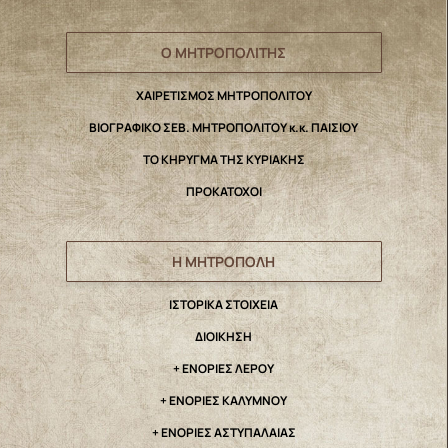
Ο ΜΗΤΡΟΠΟΛΙΤΗΣ
ΧΑΙΡΕΤΙΣΜΟΣ ΜΗΤΡΟΠΟΛΙΤΟΥ
ΒΙΟΓΡΑΦΙΚΟ ΣΕΒ. ΜΗΤΡΟΠΟΛΙΤΟΥ κ.κ. ΠΑΙΣΙΟΥ
ΤΟ ΚΗΡΥΓΜΑ ΤΗΣ ΚΥΡΙΑΚΗΣ
ΠΡΟΚΑΤΟΧΟΙ
Η ΜΗΤΡΟΠΟΛΗ
IΣΤΟΡΙΚΑ ΣΤΟΙΧΕΙΑ
ΔΙΟΙΚΗΣΗ
+ ΕΝΟΡΙΕΣ ΛΕΡΟΥ
+ ΕΝΟΡΙΕΣ ΚΑΛΥΜΝΟΥ
+ ΕΝΟΡΙΕΣ ΑΣΤΥΠΑΛΑΙΑΣ