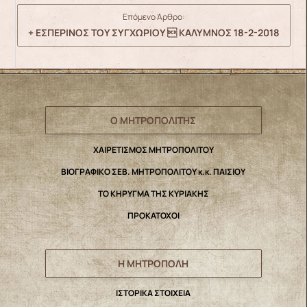
Επόμενο Άρθρο:
+ ΕΣΠΕΡΙΝΟΣ ΤΟΥ ΣΥΓΧΩΡΙΟΥ  ΚΑΛΥΜΝΟΣ 18-2-2018
Ο ΜΗΤΡΟΠΟΛΙΤΗΣ
ΧΑΙΡΕΤΙΣΜΟΣ ΜΗΤΡΟΠΟΛΙΤΟΥ
ΒΙΟΓΡΑΦΙΚΟ ΣΕΒ. ΜΗΤΡΟΠΟΛΙΤΟΥ κ.κ. ΠΑΙΣΙΟΥ
ΤΟ ΚΗΡΥΓΜΑ ΤΗΣ ΚΥΡΙΑΚΗΣ
ΠΡΟΚΑΤΟΧΟΙ
Η ΜΗΤΡΟΠΟΛΗ
IΣΤΟΡΙΚΑ ΣΤΟΙΧΕΙΑ