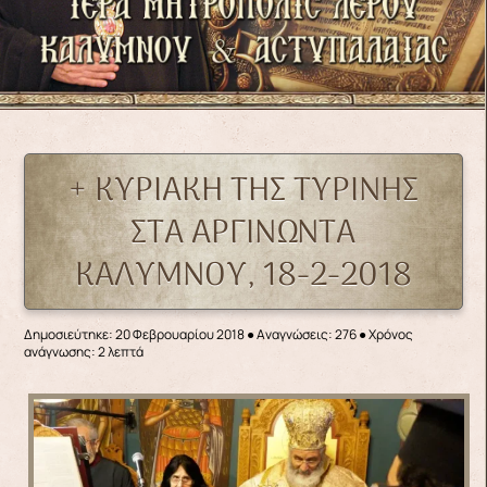
+ ΚΥΡΙΑΚΗ ΤΗΣ ΤΥΡΙΝΗΣ
ΣΤΑ ΑΡΓΙΝΩΝΤΑ
ΚΑΛΥΜΝΟΥ, 18-2-2018
Δημοσιεύτηκε: 20 Φεβρουαρίου 2018
●
Αναγνώσεις: 276
● Χρόνος
ανάγνωσης: 2 λεπτά