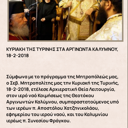
ΚΥΡΙΑΚΗ ΤΗΣ ΤΥΡΙΝΗΣ ΣΤΑ ΑΡΓΙΝΩΝΤΑ ΚΑΛΥΜΝΟΥ,
18-2-2018
Σύμφωνα με το πρόγραμμα της Μητροπόλεώς μας,
ο Σεβ. Μητροπολίτης μας την Κυριακή της Τυρινής,
18-2-2018, ετέλεσε Αρχιερατική Θεία Λειτουργία,
στον ιερό ναό Κοιμήσεως της Θεοτόκου
Αργινωντών Καλύμνου, συμπαραστατούμενος υπό
των ιερέων π. Αποστόλου Χατζηνικολάου,
εφημερίου του ιερού ναού, και του Καλυμνίου
ιερέως π. Συνεσίου Φράγκου.