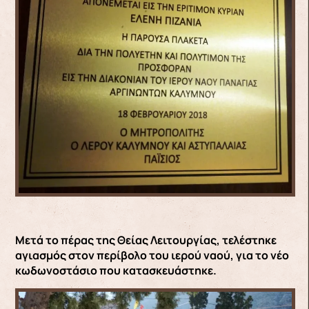
Μετά το πέρας της Θείας Λειτουργίας, τελέστηκε
αγιασμός στον περίβολο του ιερού ναού, για το νέο
κωδωνοστάσιο που κατασκευάστηκε.