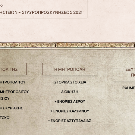
ο:
 ΝΗΣΤΕΙΩΝ – ΣΤΑΥΡΟΠΡΟΣΚΥΝΗΣΕΩΣ 2021
ΠΟΛΙΤΗΣ
Η ΜΗΤΡΟΠΟΛΗ
ΕΞΥ
Π
ΜΗΤΡΟΠΟΛΙΤΟΥ
IΣΤΟΡΙΚΑ ΣΤΟΙΧΕΙΑ
ΕΦΗΜΕ
. ΜΗΤΡΟΠΟΛΙΤΟΥ
ΔΙΟΙΚΗΣΗ
ΑΙΣΙΟΥ
+ ΕΝΟΡΙΕΣ ΛΕΡΟΥ
ΤΗΣ ΚΥΡΙΑΚΗΣ
+ ΕΝΟΡΙΕΣ ΚΑΛΥΜΝΟΥ
ΤΟΧΟΙ
+ ΕΝΟΡΙΕΣ ΑΣΤΥΠΑΛΑΙΑΣ