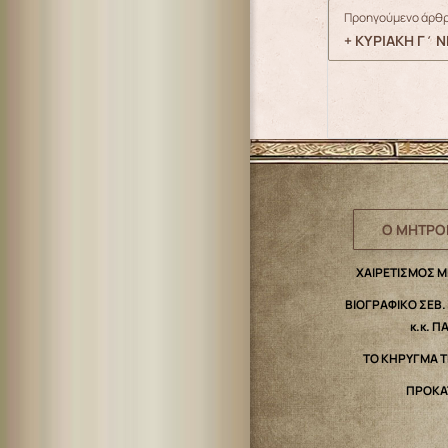
Προηγούμενο άρθρ
+ ΚΥΡΙΑΚΗ Γ΄
Ο ΜΗΤΡΟ
ΧΑΙΡΕΤΙΣΜΟΣ 
ΒΙΟΓΡΑΦΙΚΟ ΣΕΒ
κ.κ. Π
ΤΟ ΚΗΡΥΓΜΑ 
ΠΡΟΚΑ