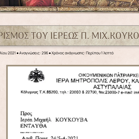
ΟΡΙΣΜΟΣ ΤΟΥ ΙΕΡΕΩΣ Π. ΜΙΧ.ΚΟΥ
λίου 2021
●
Αναγνώσεις: 296
● Χρόνος ανάγνωσης: Περίπου 1 λεπτό