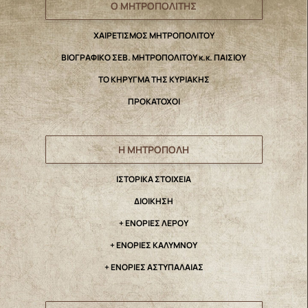
Ο ΜΗΤΡΟΠΟΛΙΤΗΣ
ΧΑΙΡΕΤΙΣΜΟΣ ΜΗΤΡΟΠΟΛΙΤΟΥ
ΒΙΟΓΡΑΦΙΚΟ ΣΕΒ. ΜΗΤΡΟΠΟΛΙΤΟΥ κ.κ. ΠΑΙΣΙΟΥ
ΤΟ ΚΗΡΥΓΜΑ ΤΗΣ ΚΥΡΙΑΚΗΣ
ΠΡΟΚΑΤΟΧΟΙ
Η ΜΗΤΡΟΠΟΛΗ
IΣΤΟΡΙΚΑ ΣΤΟΙΧΕΙΑ
ΔΙΟΙΚΗΣΗ
+ ΕΝΟΡΙΕΣ ΛΕΡΟΥ
+ ΕΝΟΡΙΕΣ ΚΑΛΥΜΝΟΥ
+ ΕΝΟΡΙΕΣ ΑΣΤΥΠΑΛΑΙΑΣ