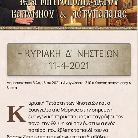
+ ΚΥΡΙΑΚΗ Δ΄ ΝΗΣΤΕΙΩΝ
11-4-2021
Δημοσιεύτηκε: 6 Απριλίου 2021
●
Αναγνώσεις: 310
● Χρόνος ανάγνωσης: 4
λεπτά
Κυριακή Τετάρτη των Νηστειών και ο
Ευαγγελιστής Μάρκος στην σημερινή
ευαγγελική περικοπή μας καταγράφει τον
πόνο, την θλίψη και την δυστυχία ενός
πατέρα, που έβλεπε το παιδί του να
βασανίζεται από τις ενέργειες του διαβόλου.