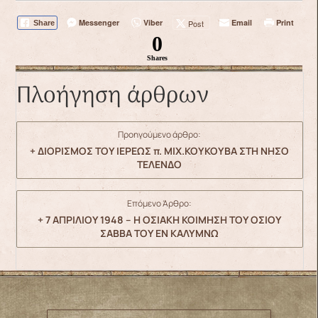
Messenger
Viber
Email
Print
Post
Share
0
Shares
Πλοήγηση άρθρων
Προηγούμενο άρθρο:
+ ΔΙΟΡΙΣΜΟΣ ΤΟΥ ΙΕΡΕΩΣ π. ΜΙΧ.ΚΟΥΚΟΥΒΑ ΣΤΗ ΝΗΣΟ
ΤΕΛΕΝΔΟ
Επόμενο Άρθρο:
+ 7 ΑΠΡΙΛΙΟΥ 1948 – Η ΟΣΙΑΚΗ ΚΟΙΜΗΣΗ ΤΟΥ ΟΣΙΟΥ
ΣΑΒΒΑ ΤΟΥ ΕΝ ΚΑΛΥΜΝΩ