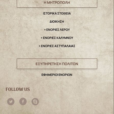
Η ΜΗΤΡΟΠΟΛΗ
IΣΤΟΡΙΚΑ ΣΤΟΙΧΕΙΑ
ΔΙΟΙΚΗΣΗ
+ ΕΝΟΡΙΕΣ ΛΕΡΟΥ
+ ΕΝΟΡΙΕΣ ΚΑΛΥΜΝΟΥ
+ ΕΝΟΡΙΕΣ ΑΣΤΥΠΑΛΑΙΑΣ
ΕΞΥΠΗΡΕΤΗΣΗ ΠΟΛΙΤΩΝ
ΕΦΗΜΕΡΙΟΙ ΕΝΟΡΙΩΝ
FOLLOW US