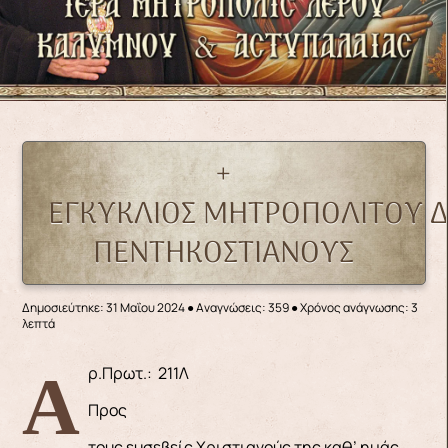
+
ΕΓΚΥΚΛΙΟΣ ΜΗΤΡΟΠΟΛΙΤΟΥ Δ
ΠΕΝΤΗΚΟΣΤΙΑΝΟΥΣ
Δημοσιεύτηκε: 31 Μαΐου 2024
●
Αναγνώσεις: 359
● Χρόνος ανάγνωσης: 3
λεπτά
Αρ.Πρωτ.: 211Λ
Προς
τους ευσεβείς Χριστιανούς της καθ’ ημάς