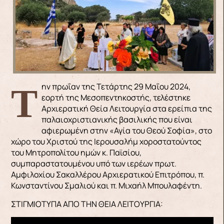
Την πρωΐαν της Τετάρτης 29 Μαΐου 2024,
εορτή της Μεσοπεντηκοστής, τελέστηκε
Αρχιερατική Θεία Λειτουργία στα ερείπια της
παλαιοχριστιανικής βασιλικής που είναι
αφιερωμένη στην «Αγία του Θεού Σοφία», στο
χώρο του Χριστού της Ιερουσαλήμ χοροστατούντος
του Μητροπολίτου ημών κ. Παϊσίου,
συμπαραστατουμένου υπό των ιερέων πρωτ.
Αμφιλοχίου Σακαλλέρου Αρχιερατικού Επιτρόπου, π.
Κωνσταντίνου Σμαλιού και π. Μιχαήλ Μπουλαφέντη.
ΣΤΙΓΜΙΟΤΥΠΑ ΑΠΟ ΤΗΝ ΘΕΙΑ ΛΕΙΤΟΥΡΓΙΑ: