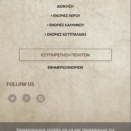
ΔΙΟΙΚΗΣΗ
+ ΕΝΟΡΙΕΣ ΛΕΡΟΥ
+ ΕΝΟΡΙΕΣ ΚΑΛΥΜΝΟΥ
+ ΕΝΟΡΙΕΣ ΑΣΤΥΠΑΛΑΙΑΣ
ΕΞΥΠΗΡΕΤΗΣΗ ΠΟΛΙΤΩΝ
ΕΦΗΜΕΡΙΟΙ ΕΝΟΡΙΩΝ
FOLLOW US
Χρησιμοποιούμε cookies για να σας προσφέρουμε την