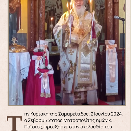
Την Κυριακή της Σαμαρείτιδος, 2 Ιουνίου 2024,
ο Σεβασμιώτατος Μητροπολίτης ημών κ.
Παΐσιος, προεξήρχε στην ακολουθία του