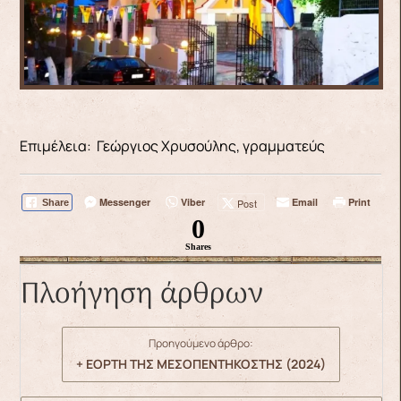
Επιμέλεια: Γεώργιος Χρυσούλης, γραμματεύς
Messenger
Viber
Email
Print
Post
Share
0
Shares
Πλοήγηση άρθρων
Προηγούμενο άρθρο:
+ ΕΟΡΤΗ ΤΗΣ ΜΕΣΟΠΕΝΤΗΚΟΣΤΗΣ (2024)