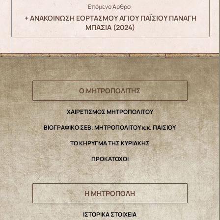
Επόμενο Άρθρο:
+ ΑΝΑΚΟΙΝΩΣΗ ΕΟΡΤΑΣΜΟΥ ΑΓΙΟΥ ΠΑΪΣΙΟΥ ΠΑΝΑΓΗ
ΜΠΑΣΙΑ (2024)
Ο ΜΗΤΡΟΠΟΛΙΤΗΣ
ΧΑΙΡΕΤΙΣΜΟΣ ΜΗΤΡΟΠΟΛΙΤΟΥ
ΒΙΟΓΡΑΦΙΚΟ ΣΕΒ. ΜΗΤΡΟΠΟΛΙΤΟΥ κ.κ. ΠΑΙΣΙΟΥ
ΤΟ ΚΗΡΥΓΜΑ ΤΗΣ ΚΥΡΙΑΚΗΣ
ΠΡΟΚΑΤΟΧΟΙ
Η ΜΗΤΡΟΠΟΛΗ
IΣΤΟΡΙΚΑ ΣΤΟΙΧΕΙΑ