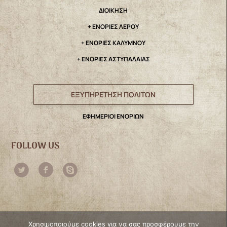
ΔΙΟΙΚΗΣΗ
+ ΕΝΟΡΙΕΣ ΛΕΡΟΥ
+ ΕΝΟΡΙΕΣ ΚΑΛΥΜΝΟΥ
+ ΕΝΟΡΙΕΣ ΑΣΤΥΠΑΛΑΙΑΣ
ΕΞΥΠΗΡΕΤΗΣΗ ΠΟΛΙΤΩΝ
ΕΦΗΜΕΡΙΟΙ ΕΝΟΡΙΩΝ
FOLLOW US
Χρησιμοποιούμε cookies για να σας προσφέρουμε την