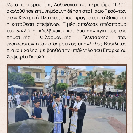
Μετά το πέρας της Δοξολογία και περί ώρα 11:30΄
ακολούθησε επιμνημόσυνη δέηση στο Ηρώο Πεσόντων
στην Κεντρική Πλατεία, όπου πραγματοποιήθηκε και
η κατάθεση στεφάνων. Τιμές απέδωσε απόσπασμα
του 5/42 Σ.Ε. «Δελβινάκι» και δύο σαλπίγκτριες της
Δημοτικής Φιλαρμονικής. Τελετάρχης των
εκδηλώσεων ήταν ο δημοτικός υπάλληλος Βασίλειος
Διακομιχάλης, με βοηθό την υπάλληλο του Επαρχείου
Ζαφειρία Γκουλή.