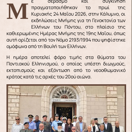
Με σεβασμό και συγκίνηση
πραγματοποιήθηκαν το πρωί της
Κυριακής 24 Μαΐου 2026, στην Κάλυμνο, οι
εκδηλώσεις Μνήμης για τη Γενοκτονία των
Ελλήνων του Πόντου, στο πλαίσιο της
καθιερωμένης Ημέρας Μνήμης της 19ης Μαΐου, όπως
αυτή ορίζεται από τον Νόμο 2193/1994 που ψηφίστηκε
ομόφωνα από τη Βουλή των Ελλήνων.
Η ημέρα αποτελεί φόρο τιμής στα θύματα του
Ποντιακού Ελληνισμού, ο οποίος υπέστη διωγμούς,
εκτοπισμούς και εξόντωση από το νεοοθωμανικό
κράτος κατά τις αρχές του 20ού αιώνα.