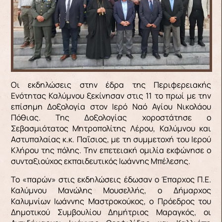
Οι εκδηλώσεις στην έδρα της Περιφερειακής
Ενότητας Καλύμνου ξεκίνησαν στις 11 το πρωί με την
επίσημη Δοξολογία στον Ιερό Ναό Αγίου Νικολάου
Πόθιας. Της Δοξολογίας χοροστάτησε ο
Σεβασμιότατος Μητροπολίτης Λέρου, Καλύμνου και
Αστυπαλαίας κ.κ. Παΐσιος, με τη συμμετοχή του Ιερού
Κλήρου της πόλης. Την επετειακή ομιλία εκφώνησε ο
συνταξιούχος εκπαιδευτικός Ιωάννης Μπέλεσης.
Το «παρών» στις εκδηλώσεις έδωσαν ο Έπαρχος Π.Ε.
Καλύμνου Μανώλης Μουσελλής, ο Δήμαρχος
Καλυμνίων Ιωάννης Μαστροκούκος, ο Πρόεδρος του
Δημοτικού Συμβουλίου Δημήτριος Μαραγκός, οι