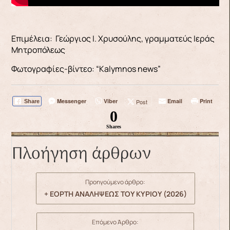
Επιμέλεια: Γεώργιος Ι. Χρυσούλης, γραμματεύς Ιεράς
Μητροπόλεως
Φωτογραφίες-βίντεο: “Kalymnos news”
Messenger
Viber
Email
Print
Post
Share
0
Shares
Πλοήγηση άρθρων
Προηγούμενο άρθρο:
+ ΕΟΡΤΗ ΑΝΑΛΗΨΕΩΣ ΤΟΥ ΚΥΡΙΟΥ (2026)
Επόμενο Άρθρο: