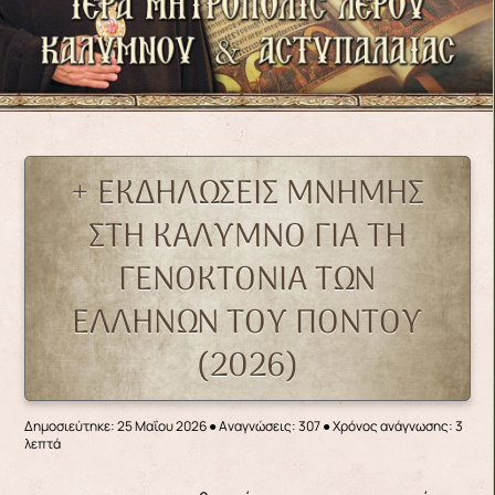
+ ΕΚΔΗΛΏΣΕΙΣ ΜΝΉΜΗΣ
ΣΤΗ ΚΆΛΥΜΝΟ ΓΙΑ ΤΗ
ΓΕΝΟΚΤΟΝΊΑ ΤΩΝ
ΕΛΛΉΝΩΝ ΤΟΥ ΠΌΝΤΟΥ
(2026)
Δημοσιεύτηκε: 25 Μαΐου 2026
●
Αναγνώσεις: 307
● Χρόνος ανάγνωσης: 3
λεπτά