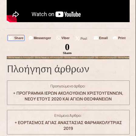
Messenger
Viber
Email
Print
Post
Share
0
Shares
Πλοήγηση άρθρων
Προηγούμενο άρθρο:
+ ΠΡΟΓΡΑΜΜΑ ΙΕΡΩΝ ΑΚΟΛΟΥΘΙΩΝ ΧΡΙΣΤΟΥΓΕΝΝΩΝ,
ΝΕΟΥ ΕΤΟΥΣ 2020 ΚΑΙ ΑΓΙΩΝ ΘΕΟΦΑΝΕΙΩΝ
Επόμενο Άρθρο:
+ ΕΟΡΤΑΣΜΟΣ ΑΓΙΑΣ ΑΝΑΣΤΑΣΙΑΣ ΦΑΡΜΑΚΟΛΥΤΡΙΑΣ
2019