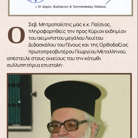
Ο Σεβ. Μητροπολίτης μας κ.κ. Παΐσιος,
πληροφορηθείς την προς Κύριον εκδημίαν
του αειμνήστου μεγάλου Λευίτου
Διδασκάλου του Γένους και της Ορθοδοξίας
πρωτοπρεσβυτέρου Γεωργίου Μεταλληνού,
απέστειλε στους οικείους του την κάτωθι
συλλυπητήρια επιστολή: