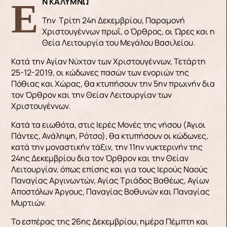
ΕΝ ΚΑΛΥΜΝΩ
Την Τρίτη 24η Δεκεμβρίου, Παραμονή
Χριστουγέννων πρωΐ, ο Όρθρος, οι Ώρες και η
Θεία Λειτουργία του Μεγάλου Βασιλείου.
Κατά την Αγίαν Νύχταν των Χριστουγέννων, Τετάρτη
25-12-2019, οι κώδωνες πασών των ενοριών της
Πόθιας και Χώρας, θα κτυπήσουν την 5ην πρωινήν δια
τον Όρθρον και την Θείαν Λειτουργίαν των
Χριστουγέννων.
Κατά τα ειωθότα, στις Ιερές Μονές της νήσου (Άγιοι
Πάντες, Ανάληψη, Ρότσο), θα κτυπήσουν οι κώδωνες,
κατά την μοναστικήν τάξιν, την 11ην νυκτερινήν της
24ης Δεκεμβρίου δια τον Όρθρον και την Θείαν
Λειτουργίαν, όπως επίσης και για τους Ιερούς Ναούς
Παναγίας Αργινωντών, Αγίας Τριάδος Βαθέως, Αγίων
Αποστόλων Άργους, Παναγίας Βοθυνών και Παναγίας
Μυρτιών.
Το εσπέρας της 26ης Δεκεμβρίου, ημέρα Πέμπτη και