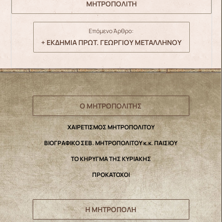
ΜΗΤΡΟΠΟΛΙΤΗ
Επόμενο Άρθρο:
+ ΕΚΔΗΜΙΑ ΠΡΩΤ. ΓΕΩΡΓΙΟΥ ΜΕΤΑΛΛΗΝΟΥ
Ο ΜΗΤΡΟΠΟΛΙΤΗΣ
ΧΑΙΡΕΤΙΣΜΟΣ ΜΗΤΡΟΠΟΛΙΤΟΥ
ΒΙΟΓΡΑΦΙΚΟ ΣΕΒ. ΜΗΤΡΟΠΟΛΙΤΟΥ κ.κ. ΠΑΙΣΙΟΥ
ΤΟ ΚΗΡΥΓΜΑ ΤΗΣ ΚΥΡΙΑΚΗΣ
ΠΡΟΚΑΤΟΧΟΙ
Η ΜΗΤΡΟΠΟΛΗ