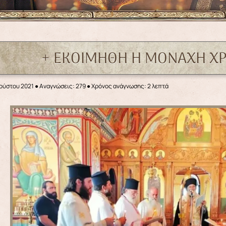
+ ΕΚΟΙΜΗΘΗ Η ΜΟΝΑΧΗ Χ
γούστου 2021
●
Αναγνώσεις: 279
● Χρόνος ανάγνωσης: 2 λεπτά