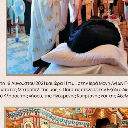
ώτατος Μητροπολίτης μας κ. Παΐσιος ετέλεσε την Εξόδιο 
ού Κλήρου της νήσου, της Ηγουμένης Κυπριανής και της Αδελ