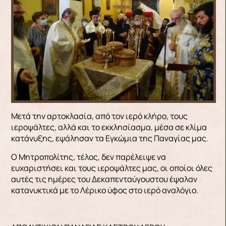
Μετά την αρτοκλασία, από τον ιερό κλήρο, τους
ιεροψάλτες, αλλά και το εκκλησίασμα, μέσα σε κλίμα
κατάνυξης, εψάλησαν τα Εγκώμια της Παναγίας μας.
Ο Μητροπολίτης, τέλος, δεν παρέλειψε να
ευχαριστήσει και τους ιεροψάλτες μας, οι οποίοι όλες
αυτές τις ημέρες του Δεκαπενταύγουστου έψαλαν
κατανυκτικά με το Λέρικο ύφος στο ιερό αναλόγιο.