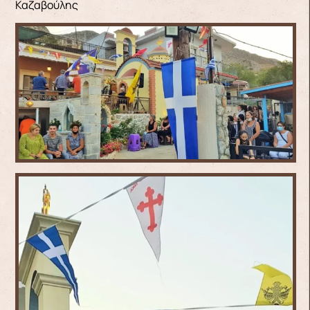
Καζαβούλης