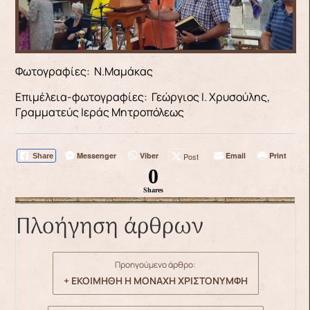
Φωτογραφίες: Ν.Μαμάκας
Επιμέλεια-φωτογραφίες: Γεώργιος Ι. Χρυσούλης,
Γραμματεύς Ιεράς Μητροπόλεως
Messenger
Viber
Email
Print
Post
Share
0
Shares
Πλοήγηση άρθρων
Προηγούμενο άρθρο:
+ ΕΚΟΙΜΗΘΗ Η ΜΟΝΑΧΗ ΧΡΙΣΤΟΝΥΜΦΗ