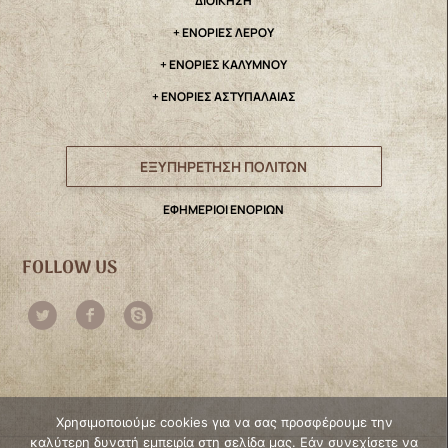
ΔΙΟΙΚΗΣΗ
+ ΕΝΟΡΙΕΣ ΛΕΡΟΥ
+ ΕΝΟΡΙΕΣ ΚΑΛΥΜΝΟΥ
+ ΕΝΟΡΙΕΣ ΑΣΤΥΠΑΛΑΙΑΣ
ΕΞΥΠΗΡΕΤΗΣΗ ΠΟΛΙΤΩΝ
ΕΦΗΜΕΡΙΟΙ ΕΝΟΡΙΩΝ
FOLLOW US
Χρησιμοποιούμε cookies για να σας προσφέρουμε την
καλύτερη δυνατή εμπειρία στη σελίδα μας. Εάν συνεχίσετε να