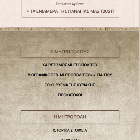
Επόμενο Άρθρο:
+ ΤΑ ΕΝΙΑΜΕΡΑ ΤΗΣ ΠΑΝΑΓΙΑΣ ΜΑΣ (2021)
Ο ΜΗΤΡΟΠΟΛΙΤΗΣ
ΧΑΙΡΕΤΙΣΜΟΣ ΜΗΤΡΟΠΟΛΙΤΟΥ
ΒΙΟΓΡΑΦΙΚΟ ΣΕΒ. ΜΗΤΡΟΠΟΛΙΤΟΥ κ.κ. ΠΑΙΣΙΟΥ
ΤΟ ΚΗΡΥΓΜΑ ΤΗΣ ΚΥΡΙΑΚΗΣ
ΠΡΟΚΑΤΟΧΟΙ
Η ΜΗΤΡΟΠΟΛΗ
IΣΤΟΡΙΚΑ ΣΤΟΙΧΕΙΑ