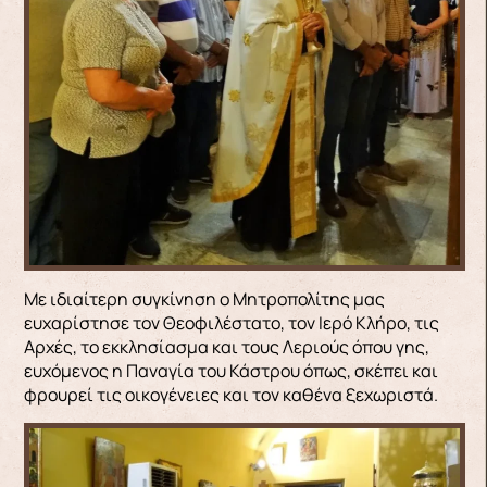
Με ιδιαίτερη συγκίνηση ο Μητροπολίτης μας
ευχαρίστησε τον Θεοφιλέστατο, τον Ιερό Κλήρο, τις
Αρχές, το εκκλησίασμα και τους Λεριούς όπου γης,
ευχόμενος η Παναγία του Κάστρου όπως, σκέπει και
φρουρεί τις οικογένειες και τον καθένα ξεχωριστά.