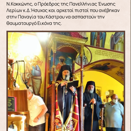
Ν.Κοκκώνης, ο Πρόεδρος της Πανελλήνιας Ένωσης
Λερίων κ.Δ.Ήσυχος και αρκετοί πιστοί που ανέβηκαν
στην Παναγία του Κάστρου να ασπαστούν την
θαυματουργό Εικόνα της.