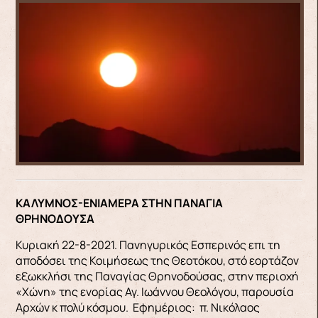
ΚΑΛΥΜΝΟΣ-ΕΝΙΑΜΕΡΑ ΣΤΗΝ ΠΑΝΑΓΙΑ
ΘΡΗΝΟΔΟΥΣΑ
Κυριακή 22-8-2021. Πανηγυρικός Εσπερινός επι τη
αποδόσει της Κοιμήσεως της Θεοτόκου, στό εορτάζον
εξωκκλήσι της Παναγίας Θρηνοδούσας, στην περιοχή
«Χώνη» της ενορίας Αγ. Ιωάννου Θεολόγου, παρουσία
Αρχών κ πολύ κόσμου. Εφημέριος: π. Νικόλαος