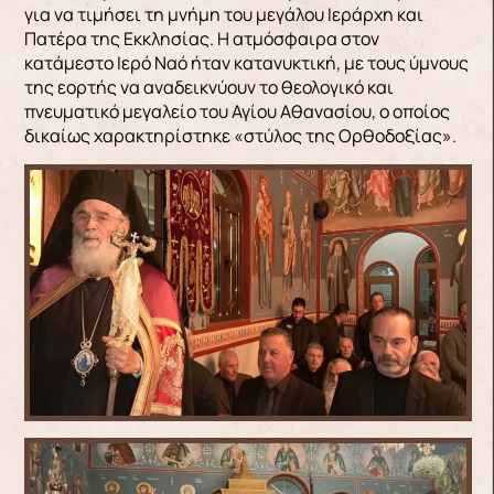
για να τιμήσει τη μνήμη του μεγάλου Ιεράρχη και
Πατέρα της Εκκλησίας. Η ατμόσφαιρα στον
κατάμεστο Ιερό Ναό ήταν κατανυκτική, με τους ύμνους
της εορτής να αναδεικνύουν το θεολογικό και
πνευματικό μεγαλείο του Αγίου Αθανασίου, ο οποίος
δικαίως χαρακτηρίστηκε «στύλος της Ορθοδοξίας».