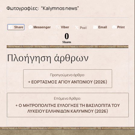
Φωτογραφίες: “Kalymnos news”
Messenger
Viber
Email
Print
Post
Share
0
Shares
Πλοήγηση άρθρων
Προηγούμενο άρθρο:
+ ΕΟΡΤΑΣΜΟΣ ΑΓΙΟΥ ΑΝΤΩΝΙΟΥ (2026)
Επόμενο Άρθρο:
+ Ο ΜΗΤΡΟΠΟΛΙΤΗΣ ΕΥΛΟΓΗΣΕ ΤΗ ΒΑΣΙΛΟΠΙΤΑ ΤΟΥ
ΛΥΚΕΙΟΥ ΕΛΛΗΝΙΔΩΝ ΚΑΛΥΜΝΟΥ (2026)