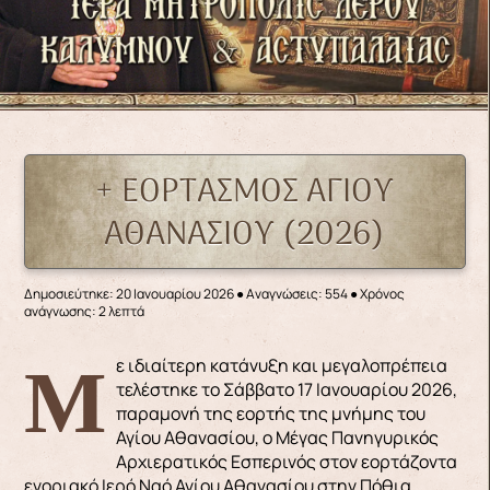
+ ΕΟΡΤΑΣΜΟΣ ΑΓΙΟΥ
ΑΘΑΝΑΣΙΟΥ (2026)
Δημοσιεύτηκε: 20 Ιανουαρίου 2026
●
Αναγνώσεις: 554
● Χρόνος
ανάγνωσης: 2 λεπτά
Με ιδιαίτερη κατάνυξη και μεγαλοπρέπεια
τελέστηκε το Σάββατο 17 Ιανουαρίου 2026,
παραμονή της εορτής της μνήμης του
Αγίου Αθανασίου, ο Μέγας Πανηγυρικός
Αρχιερατικός Εσπερινός στον εορτάζοντα
ενοριακό Ιερό Ναό Αγίου Αθανασίου στην Πόθια