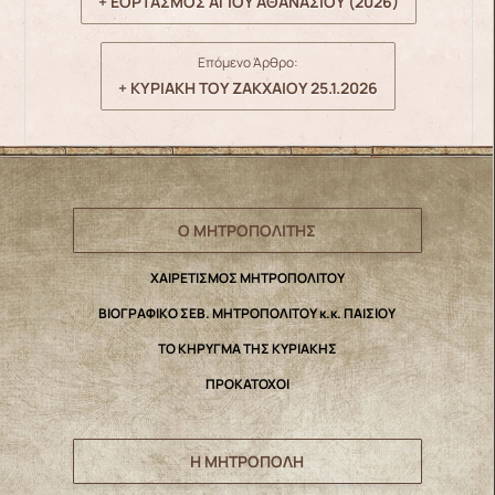
+ ΕΟΡΤΑΣΜΟΣ ΑΓΙΟΥ ΑΘΑΝΑΣΙΟΥ (2026)
Επόμενο Άρθρο:
+ ΚΥΡΙΑΚΗ ΤΟΥ ΖΑΚΧΑΙΟΥ 25.1.2026
Ο ΜΗΤΡΟΠΟΛΙΤΗΣ
ΧΑΙΡΕΤΙΣΜΟΣ ΜΗΤΡΟΠΟΛΙΤΟΥ
ΒΙΟΓΡΑΦΙΚΟ ΣΕΒ. ΜΗΤΡΟΠΟΛΙΤΟΥ κ.κ. ΠΑΙΣΙΟΥ
ΤΟ ΚΗΡΥΓΜΑ ΤΗΣ ΚΥΡΙΑΚΗΣ
ΠΡΟΚΑΤΟΧΟΙ
Η ΜΗΤΡΟΠΟΛΗ