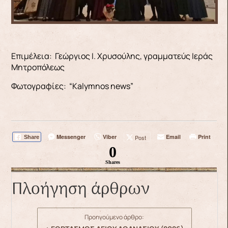
Επιμέλεια: Γεώργιος Ι. Χρυσούλης, γραμματεύς Ιεράς
Μητροπόλεως
Φωτογραφίες: “Kalymnos news”
Messenger
Viber
Email
Print
Post
Share
0
Shares
Πλοήγηση άρθρων
Προηγούμενο άρθρο: