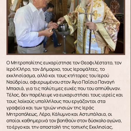
Ο Μητροπολίτης ευχαρίστησε τον Θεοφιλέστατο, τον
Ιερό Κλήρο, τον Δήμαρχο, τους Ιεροψάλτες, το
εκκλησίασμα, αλλά και τους κτήτορες του Ιερού
Ναϋδρίου, αφιερωμένου στον Άγιο Παΐσιο Παναγή
Μπασιά, για τις πολύτιμες ευχές που του απηύθυναν.
Τέλος, δεν παρέλειψε να ευχαριστήσει τους ιερείς και
τους λαϊκούς υπαλλήλους που εργάζονται στα
γραφεία και των τριών νησιών της Ιεράς
Μητροπόλεως, Λέρο, Κάλυμνο και Αστυπάλαια, οι
οποίοι καθημερινά τον βοηθούν στον δύσκολο αγώνα,
το έργο και την αποστολή της τοπικής Εκκλησίας,