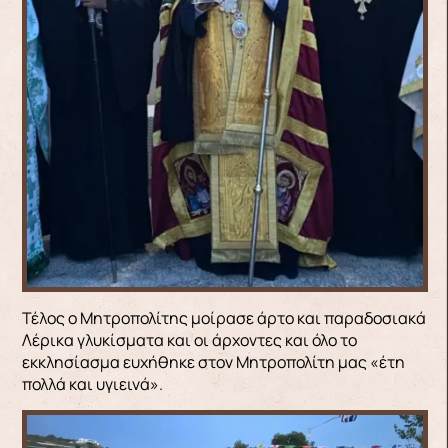
Τέλος ο Μητροπολίτης μοίρασε άρτο και παραδοσιακά
Λέρικα γλυκίσματα και οι άρχοντες και όλο το
εκκλησίασμα ευχήθηκε στον Μητροπολίτη μας «έτη
πολλά και υγιεινά».