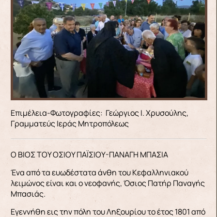
Επιμέλεια-Φωτογραφίες: Γεώργιος Ι. Χρυσούλης,
Γραμματεύς Ιεράς Μητροπόλεως
Ο ΒΙΟΣ ΤΟΥ ΟΣΙΟΥ ΠΑΪΣΙΟΥ-ΠΑΝΑΓΗ ΜΠΑΣΙΑ
Ένα από τα ευωδέστατα άνθη του Κεφαλληνιακού
λειμώνος είναι και ο νεοφανής, Όσιος Πατήρ Παναγής
Μπασιάς.
Εγεννήθη εις την πόλη του Ληξουρίου το έτος 1801 από