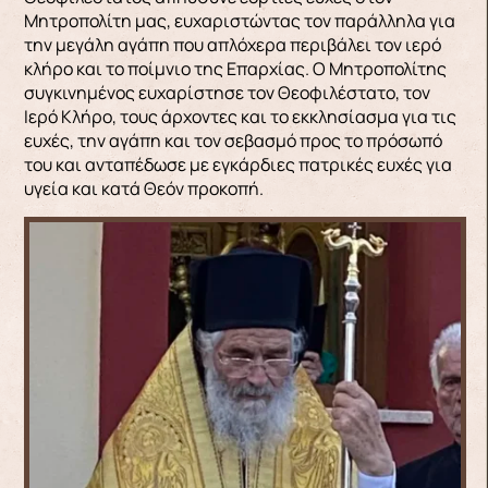
Μητροπολίτη μας, ευχαριστώντας τον παράλληλα για
την μεγάλη αγάπη που απλόχερα περιβάλει τον ιερό
κλήρο και το ποίμνιο της Επαρχίας. Ο Μητροπολίτης
συγκινημένος ευχαρίστησε τον Θεοφιλέστατο, τον
Ιερό Κλήρο, τους άρχοντες και το εκκλησίασμα για τις
ευχές, την αγάπη και τον σεβασμό προς το πρόσωπό
του και ανταπέδωσε με εγκάρδιες πατρικές ευχές για
υγεία και κατά Θεόν προκοπή.