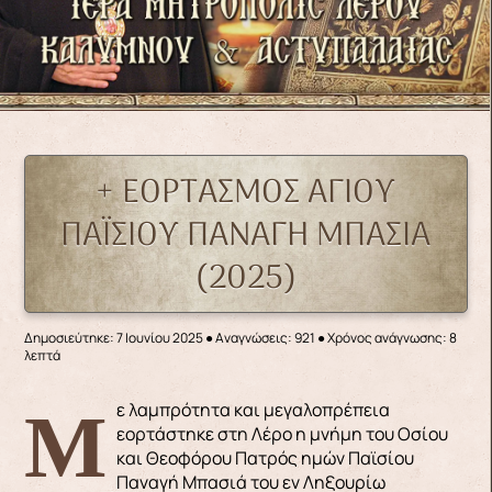
+ ΕΟΡΤΑΣΜΟΣ ΑΓΙΟΥ
ΠΑΪΣΙΟΥ ΠΑΝΑΓΗ ΜΠΑΣΙΑ
(2025)
Δημοσιεύτηκε: 7 Ιουνίου 2025
●
Αναγνώσεις: 921
● Χρόνος ανάγνωσης: 8
λεπτά
Με λαμπρότητα και μεγαλοπρέπεια
εορτάστηκε στη Λέρο η μνήμη του Οσίου
και Θεοφόρου Πατρός ημών Παϊσίου
Παναγή Μπασιά του εν Ληξουρίω