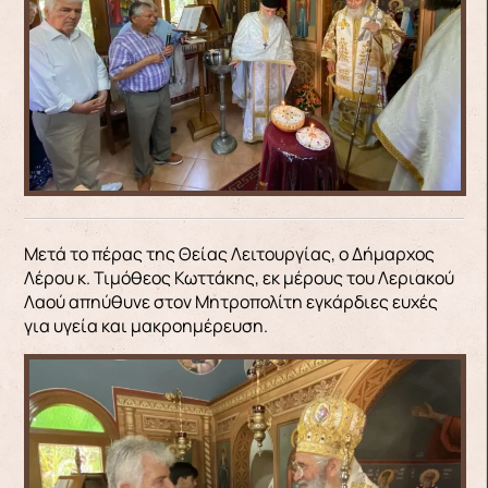
Μετά το πέρας της Θείας Λειτουργίας, ο Δήμαρχος
Λέρου κ. Τιμόθεος Κωττάκης, εκ μέρους του Λεριακού
Λαού απηύθυνε στον Μητροπολίτη εγκάρδιες ευχές
για υγεία και μακροημέρευση.