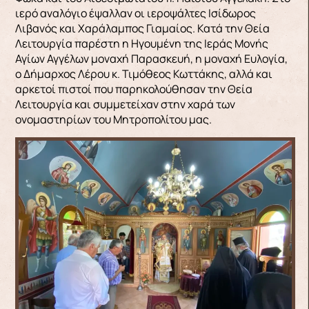
ιερό αναλόγιο έψαλλαν οι ιεροψάλτες Ισίδωρος
Λιβανός και Χαράλαμπος Γιαμαίος. Κατά την Θεία
Λειτουργία παρέστη η Ηγουμένη της Ιεράς Μονής
Αγίων Αγγέλων μοναχή Παρασκευή, η μοναχή Ευλογία,
ο Δήμαρχος Λέρου κ. Τιμόθεος Κωττάκης, αλλά και
αρκετοί πιστοί που παρηκολούθησαν την Θεία
Λειτουργία και συμμετείχαν στην χαρά των
ονομαστηρίων του Μητροπολίτου μας.