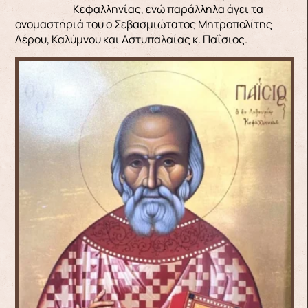
Κεφαλληνίας, ενώ παράλληλα άγει τα
ονομαστήριά του ο Σεβασμιώτατος Μητροπολίτης
Λέρου, Καλύμνου και Αστυπαλαίας κ. Παΐσιος.