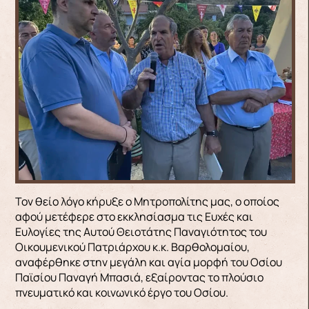
Τον θείο λόγο κήρυξε ο Μητροπολίτης μας, ο οποίος
αφού μετέφερε στο εκκλησίασμα τις Ευχές και
Ευλογίες της Αυτού Θειοτάτης Παναγιότητος του
Οικουμενικού Πατριάρχου κ.κ. Βαρθολομαίου,
αναφέρθηκε στην μεγάλη και αγία μορφή του Οσίου
Παϊσίου Παναγή Μπασιά, εξαίροντας το πλούσιο
πνευματικό και κοινωνικό έργο του Οσίου.