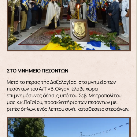
ΣΤΟ ΜΝΗΜΕΙΟ ΠΕΣΟΝΤΩΝ
Μετά το πέρας της Δοξολογίας, στο μνημείο των
πεσόντων του Α/Τ «Β.Όλγα», έλαβε χώρα
επιμνημόσυνος δέησις υπό του Σεβ. Μητροπολίτου
μας κ.κ.Παϊσίου, προσκλητήριο των πεσόντων με
ριπές όπλων, ενός λεπτού σιγή, καταθέσεις στεφάνων.