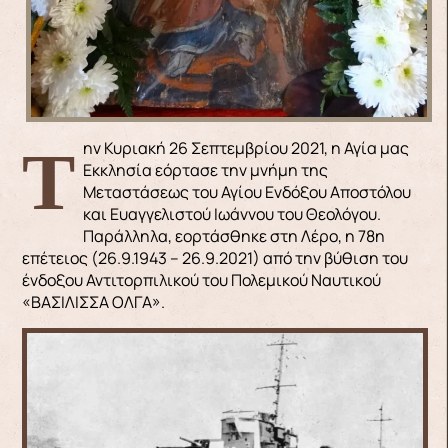
Την Κυριακή 26 Σεπτεμβρίου 2021, η Αγία μας
Εκκλησία εόρτασε την μνήμη της
Μεταστάσεως του Αγίου Ενδόξου Αποστόλου
και Ευαγγελιστού Ιωάννου του Θεολόγου.
Παράλληλα, εορτάσθηκε στη Λέρο, η 78η
επέτειος (26.9.1943 – 26.9.2021) από την βύθιση του
ένδοξου Αντιτορπιλικού του Πολεμικού Ναυτικού
«ΒΑΣΙΛΙΣΣΑ ΟΛΓΑ».