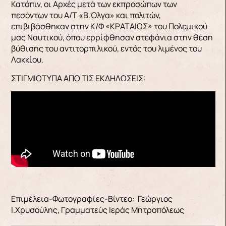
Κατόπιν, οι Αρχές μετά των εκπροσώπων των
πεσόντων του Α/Τ «Β.Όλγα» και πολιτών,
επιβιβάσθηκαν στην Κ/Φ «ΚΡΑΤΑΙΟΣ» του Πολεμικού
μας Ναυτικού, όπου ερρίφθησαν στεφάνια στην θέση
βύθισης του αντιτορπιλικού, εντός του λιμένος του
Λακκίου.
ΣΤΙΓΜΙΟΤΥΠΑ ΑΠΟ ΤΙΣ ΕΚΔΗΛΩΣΕΙΣ:
Επιμέλεια-Φωτογραφίες-Βίντεο: Γεώργιος
Ι.Χρυσούλης, Γραμματεύς Ιεράς Μητροπόλεως