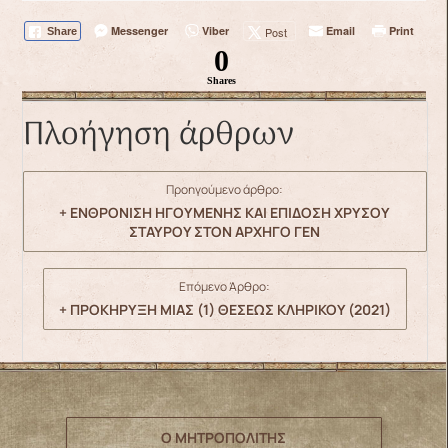
Messenger
Viber
Email
Print
Post
Share
0
Shares
Πλοήγηση άρθρων
Προηγούμενο άρθρο:
+ ΕΝΘΡΟΝΙΣΗ ΗΓΟΥΜΕΝΗΣ ΚΑΙ ΕΠΙΔΟΣΗ ΧΡΥΣΟΥ
ΣΤΑΥΡΟΥ ΣΤΟΝ ΑΡΧΗΓΟ ΓΕΝ
Επόμενο Άρθρο:
+ ΠΡΟΚΗΡΥΞΗ ΜΙΑΣ (1) ΘΕΣΕΩΣ ΚΛΗΡΙΚΟΥ (2021)
Ο ΜΗΤΡΟΠΟΛΙΤΗΣ