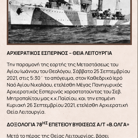
ΑΡΧΙΕΡΑΤΙΚΟΣ ΕΣΠΕΡΙΝΟΣ – ΘΕΙΑ ΛΕΙΤΟΥΡΓΙΑ
Την παραμονή της εορτής της Μεταστάσεως του
Αγίου Ιωάννου του Θεολόγου, Σάββατο 25 Σεπτεμβρίου
2021, στις 5:30΄ το απόγευμα, στον Καθεδρικό Ιερό
Ναό Αγίου Νικολάου, ετελέσθη Μέγας Πανηγυρικός
Αρχιερατικός Εσπερινός χοροστατούντος του Σεβ.
Μητροπολίτου μας κ.κ.Παϊσίου, και την επομένη
Κυριακή 26 Σεπτεμβρίου 2021, ετελέσθη Αρχιερατική
Θεία Λειτουργία.
ΗΣ
ΔΟΞΟΛΟΓΙΑ 78
ΕΠΕΤΕΙΟΥ ΒΥΘΙΣΕΩΣ Α/Τ «Β.ΟΛΓΑ»
Μετά το πέρας της Θείας Λειτουργίας, βάσει