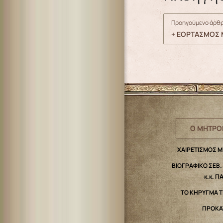
Προηγούμενο άρθρ
+ ΕΟΡΤΑΣΜΟΣ Μ
Ο ΜΗΤΡΟ
ΧΑΙΡΕΤΙΣΜΟΣ 
ΒΙΟΓΡΑΦΙΚΟ ΣΕΒ
κ.κ. Π
ΤΟ ΚΗΡΥΓΜΑ 
ΠΡΟΚΑ