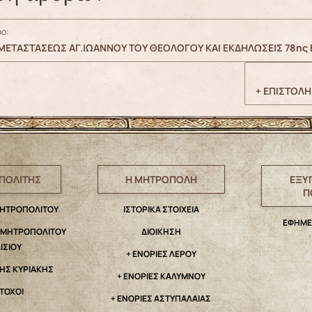
ο:
ΕΤΑΣΤΑΣΕΩΣ ΑΓ.ΙΩΑΝΝΟΥ ΤΟΥ ΘΕΟΛΟΓΟΥ ΚΑΙ ΕΚΔΗΛΩΣΕΙΣ 78ης ΕΠ
+ ΕΠΙΣΤΟΛ
ΠΟΛΙΤΗΣ
Η ΜΗΤΡΟΠΟΛΗ
ΕΞΥ
Π
ΜΗΤΡΟΠΟΛΙΤΟΥ
IΣΤΟΡΙΚΑ ΣΤΟΙΧΕΙΑ
ΕΦΗΜΕ
. ΜΗΤΡΟΠΟΛΙΤΟΥ
ΔΙΟΙΚΗΣΗ
ΑΙΣΙΟΥ
+ ΕΝΟΡΙΕΣ ΛΕΡΟΥ
ΤΗΣ ΚΥΡΙΑΚΗΣ
+ ΕΝΟΡΙΕΣ ΚΑΛΥΜΝΟΥ
ΤΟΧΟΙ
+ ΕΝΟΡΙΕΣ ΑΣΤΥΠΑΛΑΙΑΣ