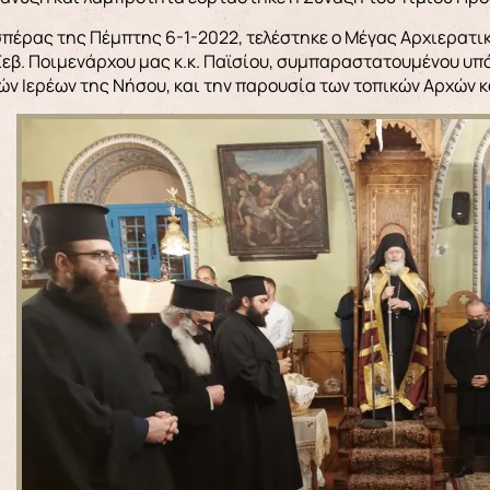
σπέρας της Πέμπτης 6-1-2022, τελέστηκε ο Μέγας Αρχιερατι
Σεβ. Ποιμενάρχου μας κ.κ. Παϊσίου, συμπαραστατουμένου υπ
ών Ιερέων της Νήσου, και την παρουσία των τοπικών Αρχών κ