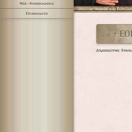
Νέα – Ανακοινώσεις
Επικοινωνία
+ ΕΟ
Δημοσιεύτηκε: 9 Ιανο