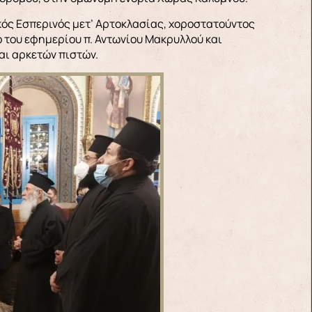
κός Εσπερινός μετ’ Αρτοκλασίας, χοροστατούντος
ό του εφημερίου π. Αντωνίου Μακρυλλού και
αι αρκετών πιστών.