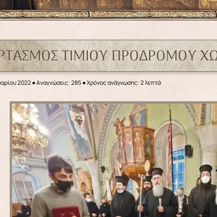
ΡΤΑΣΜΟΣ ΤΙΜΙΟΥ ΠΡΟΔΡΟΜΟΥ Χ
υαρίου 2022
●
Αναγνώσεις: 285
● Χρόνος ανάγνωσης: 2 λεπτά