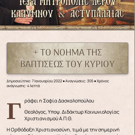
+ ΤΟ ΝΟΗΜΑ ΤΗΣ
ΒΑΠΤΙΣΕΩΣ ΤΟΥ ΚΥΡΙΟΥ
Δημοσιεύτηκε: 7 Ιανουαρίου 2022
●
Αναγνώσεις: 305
● Χρόνος
ανάγνωσης: 4 λεπτά
Γράφει η Σοφία Δασκαλοπούλου
Θεολόγος, Υποψ. Διδάκτωρ Κοινωνιολογίας
Χριστιανισμού Α.Π.Θ.
Η Ορθόδοξη Χριστιανοσύνη, τιμά με την σημερινή