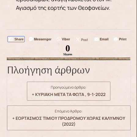
Αγιασμό της εορτής των Θεοφανείων.
Messenger
Viber
Email
Print
Post
Share
0
Shares
Πλοήγηση άρθρων
Προηγούμενο άρθρο:
+ ΚΥΡΙΑΚΗ ΜΕΤΑ ΤΑ ΦΩΤΑ , 9-1-2022
Επόμενο Άρθρο:
+ ΕΟΡΤΑΣΜΟΣ ΤΙΜΙΟΥ ΠΡΟΔΡΟΜΟΥ ΧΩΡΑΣ ΚΑΛΥΜΝΟΥ
(2022)