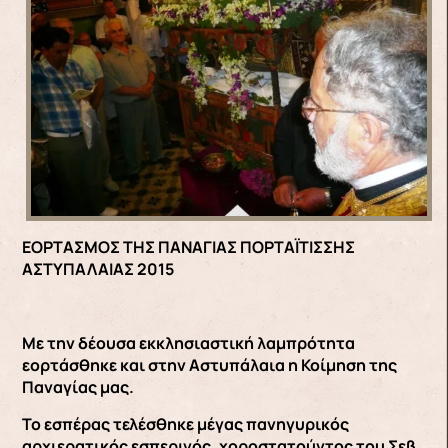
ΕΟΡΤΑΣΜΟΣ ΤΗΣ ΠΑΝΑΓΙΑΣ ΠΟΡΤΑΪΤΙΣΣΗΣ
ΑΣΤΥΠΑΛΑΙΑΣ 2015
Με την δέουσα εκκλησιαστική λαμπρότητα
εορτάσθηκε και στην Αστυπάλαια η Κοίμηση της
Παναγίας μας.
Το εσπέρας τελέσθηκε μέγας πανηγυρικός
αρχιερατικός εσπερινός, χοροστατούντος του Σεβ.