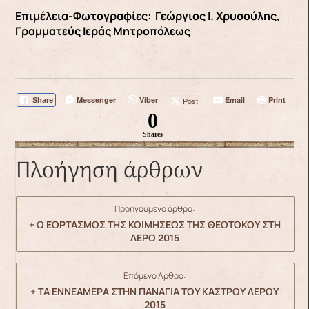
Επιμέλεια-Φωτογραφίες: Γεώργιος Ι. Χρυσούλης,
Γραμματεύς Ιεράς Μητροπόλεως
Messenger
Viber
Email
Print
Post
Share
0
Shares
Πλοήγηση άρθρων
Προηγούμενο άρθρο:
+ Ο ΕΟΡΤΑΣΜΟΣ ΤΗΣ ΚΟΙΜΗΣΕΩΣ ΤΗΣ ΘΕΟΤΟΚΟΥ ΣΤΗ
ΛΕΡΟ 2015
Επόμενο Άρθρο:
+ ΤΑ ΕΝΝΕΑΜΕΡΑ ΣΤΗΝ ΠΑΝΑΓΙΑ ΤΟΥ ΚΑΣΤΡΟΥ ΛΕΡΟΥ
2015