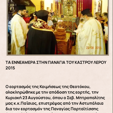
ΤΑ ΕΝΝΕΑΜΕΡΑ ΣΤΗΝ ΠΑΝΑΓΙΑ ΤΟΥ ΚΑΣΤΡΟΥ ΛΕΡΟΥ
2015
Ο εορτασμός της Κοιμήσεως της Θεοτόκου,
ολοκληρώθηκε με την απόδοση της εορτής, την
Κυριακή 23 Αυγούστου, όπου ο Σεβ. Μητροπολίτης
μας κ.κ.Παΐσιος, επιστρέψας από την Αστυπάλαια
δια τον εορτασμόν της Παναγίας Πορταϊτίσσης