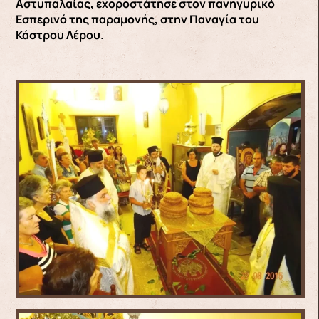
Αστυπαλαίας, εχοροστάτησε στον πανηγυρικό
Εσπερινό της παραμονής, στην Παναγία του
Κάστρου Λέρου.