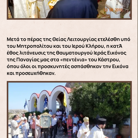
Μετά το πέρας της Θείας Λειτουργίας ετελέσθη υπό
του Μητροπολίτου και του Ιερού Κλήρου, η κατΆ
έθος λιτάνευσις της θαυματουργού Ιεράς Εικόνος
της Παναγίας μας στα «πεντένια» του Κάστρου,
όπου όλοι οι προσκυνητές ασπάσθηκαν την Εικόνα
και προσευχήθηκαν.