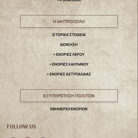
Η ΜΗΤΡΟΠΟΛΗ
IΣΤΟΡΙΚΑ ΣΤΟΙΧΕΙΑ
ΔΙΟΙΚΗΣΗ
+ ΕΝΟΡΙΕΣ ΛΕΡΟΥ
+ ΕΝΟΡΙΕΣ ΚΑΛΥΜΝΟΥ
+ ΕΝΟΡΙΕΣ ΑΣΤΥΠΑΛΑΙΑΣ
ΕΞΥΠΗΡΕΤΗΣΗ ΠΟΛΙΤΩΝ
ΕΦΗΜΕΡΙΟΙ ΕΝΟΡΙΩΝ
FOLLOW US