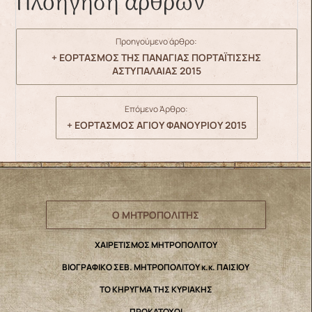
Πλοήγηση άρθρων
Προηγούμενο άρθρο:
+ ΕΟΡΤΑΣΜΟΣ ΤΗΣ ΠΑΝΑΓΙΑΣ ΠΟΡΤΑΪΤΙΣΣΗΣ
ΑΣΤΥΠΑΛΑΙΑΣ 2015
Επόμενο Άρθρο:
+ ΕΟΡΤΑΣΜΟΣ ΑΓΙΟΥ ΦΑΝΟΥΡΙΟΥ 2015
Ο ΜΗΤΡΟΠΟΛΙΤΗΣ
ΧΑΙΡΕΤΙΣΜΟΣ ΜΗΤΡΟΠΟΛΙΤΟΥ
ΒΙΟΓΡΑΦΙΚΟ ΣΕΒ. ΜΗΤΡΟΠΟΛΙΤΟΥ κ.κ. ΠΑΙΣΙΟΥ
ΤΟ ΚΗΡΥΓΜΑ ΤΗΣ ΚΥΡΙΑΚΗΣ
ΠΡΟΚΑΤΟΧΟΙ