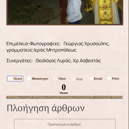
Επιμέλεια-Φωτογραφίες: Γεώργιος Χρυσούλης,
γραμματεύς Ιεράς Μητροπόλεως
Συνεργάτες: Θεολόγος Λυράς, Χρ.Ασβεστάς
Messenger
Viber
Email
Print
Post
Share
0
Shares
Πλοήγηση άρθρων
Προηγούμενο άρθρο: