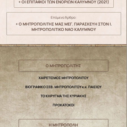
+ ΟΙ ΕΠΙΤΑΦΙΟΙ ΤΩΝ ΕΝΟΡΙΩΝ ΚΑΛΥΜΝΟΥ (2021)
Επόμενο Άρθρο:
+ Ο ΜΗΤΡΟΠΟΛΙΤΗΣ ΜΑΣ ΜΕΓ. ΠΑΡΑΣΚΕΥΗ ΣΤΟΝ Ι.
ΜΗΤΡΟΠΟΛΙΤΙΚΟ ΝΑΟ ΚΑΛΥΜΝΟΥ
Ο ΜΗΤΡΟΠΟΛΙΤΗΣ
ΧΑΙΡΕΤΙΣΜΟΣ ΜΗΤΡΟΠΟΛΙΤΟΥ
ΒΙΟΓΡΑΦΙΚΟ ΣΕΒ. ΜΗΤΡΟΠΟΛΙΤΟΥ κ.κ. ΠΑΙΣΙΟΥ
ΤΟ ΚΗΡΥΓΜΑ ΤΗΣ ΚΥΡΙΑΚΗΣ
ΠΡΟΚΑΤΟΧΟΙ
Η ΜΗΤΡΟΠΟΛΗ