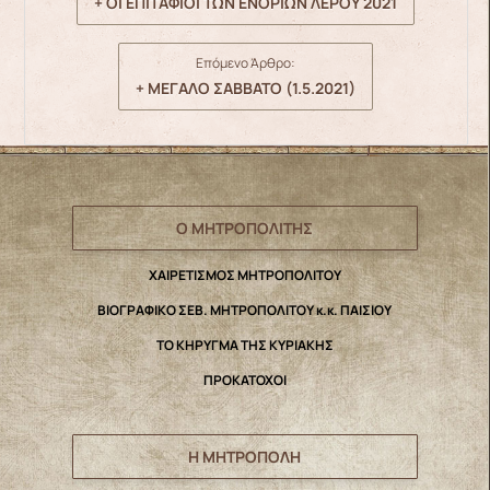
+ ΟΙ ΕΠΙΤΑΦΙΟΙ ΤΩΝ ΕΝΟΡΙΩΝ ΛΕΡΟΥ 2021
Επόμενο Άρθρο:
+ ΜΕΓΑΛΟ ΣΑΒΒΑΤΟ (1.5.2021)
Ο ΜΗΤΡΟΠΟΛΙΤΗΣ
ΧΑΙΡΕΤΙΣΜΟΣ ΜΗΤΡΟΠΟΛΙΤΟΥ
ΒΙΟΓΡΑΦΙΚΟ ΣΕΒ. ΜΗΤΡΟΠΟΛΙΤΟΥ κ.κ. ΠΑΙΣΙΟΥ
ΤΟ ΚΗΡΥΓΜΑ ΤΗΣ ΚΥΡΙΑΚΗΣ
ΠΡΟΚΑΤΟΧΟΙ
Η ΜΗΤΡΟΠΟΛΗ