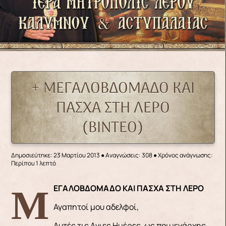
+ ΜΕΓΑΛΟΒΔΟΜΑΔΟ ΚΑΙ
ΠΑΣΧΑ ΣΤΗ ΛΕΡΟ
(ΒΙΝΤΕΟ)
Δημοσιεύτηκε: 23 Μαρτίου 2013
●
Αναγνώσεις: 308
● Χρόνος ανάγνωσης:
Περίπου 1 λεπτό
ΜΕΓΑΛΟΒΔΟΜΑΔΟ ΚΑΙ ΠΑΣΧΑ ΣΤΗ ΛΕΡΟ
Αγαπητοί μου αδελφοί,
Αυτές τις Aγιες Ημέρες, ως ποιμενάρχης