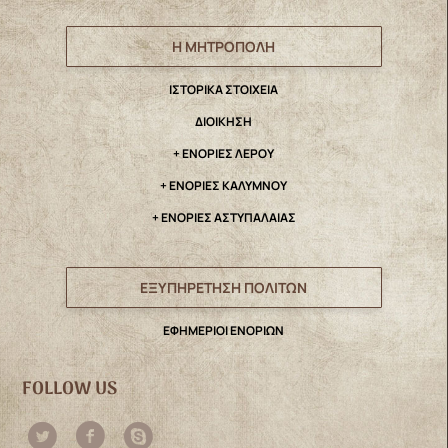
Η ΜΗΤΡΟΠΟΛΗ
IΣΤΟΡΙΚΑ ΣΤΟΙΧΕΙΑ
ΔΙΟΙΚΗΣΗ
+ ΕΝΟΡΙΕΣ ΛΕΡΟΥ
+ ΕΝΟΡΙΕΣ ΚΑΛΥΜΝΟΥ
+ ΕΝΟΡΙΕΣ ΑΣΤΥΠΑΛΑΙΑΣ
ΕΞΥΠΗΡΕΤΗΣΗ ΠΟΛΙΤΩΝ
ΕΦΗΜΕΡΙΟΙ ΕΝΟΡΙΩΝ
FOLLOW US