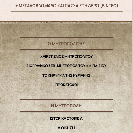
+ ΜΕΓΑΛΟΒΔΟΜΑΔΟ ΚΑΙ ΠΑΣΧΑ ΣΤΗ ΛΕΡΟ (ΒΙΝΤΕΟ)
Ο ΜΗΤΡΟΠΟΛΙΤΗΣ
ΧΑΙΡΕΤΙΣΜΟΣ ΜΗΤΡΟΠΟΛΙΤΟΥ
ΒΙΟΓΡΑΦΙΚΟ ΣΕΒ. ΜΗΤΡΟΠΟΛΙΤΟΥ κ.κ. ΠΑΙΣΙΟΥ
ΤΟ ΚΗΡΥΓΜΑ ΤΗΣ ΚΥΡΙΑΚΗΣ
ΠΡΟΚΑΤΟΧΟΙ
Η ΜΗΤΡΟΠΟΛΗ
IΣΤΟΡΙΚΑ ΣΤΟΙΧΕΙΑ
ΔΙΟΙΚΗΣΗ