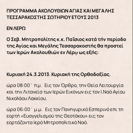
ΠΡΟΓΡΑΜΜΑ ΑΚΟΛΟΥΘΙΩΝ ΑΓΙΑΣ ΚΑΙ ΜΕΓΑΛΗΣ
ΤΕΣΣΑΡΑΚΟΣΤΗΣ ΣΩΤΗΡΙΟΥ ΕΤΟΥΣ 2013
ΕΝ ΛΕΡΩ
Ο Σεβ. Μητροπολίτης κ.κ. Παΐσιος κατά τήν περίοδο
της Αγίας και Μεγάλης Τεσσαρακοστής θα προστεί
των Ιερών Ακολουθιών εν Λέρῳ ως εξής:
Κυριακή 24.3.2013. Κυριακή της Ορθοδοξίας.
ώρα 08:00΄ π.μ. Εις τον Όρθρο, την Θεία Λειτουργία
και την Λιτανεία των Ιερών Εικόνων εις τον Ι.Ναό Αγίου
Νικολάου Λακκίου.
ώρα 06:00΄ μ.μ. Εις τον Πανηγυρικό Εσπερινό επι τη
εορτή «Ευαγγελισμού της Θεοτόκου» εις τον
εορτάζοντα Ιερό Μητροπολιτικό Ναό.