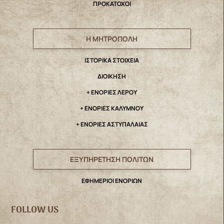
ΠΡΟΚΑΤΟΧΟΙ
Η ΜΗΤΡΟΠΟΛΗ
IΣΤΟΡΙΚΑ ΣΤΟΙΧΕΙΑ
ΔΙΟΙΚΗΣΗ
+ ΕΝΟΡΙΕΣ ΛΕΡΟΥ
+ ΕΝΟΡΙΕΣ ΚΑΛΥΜΝΟΥ
+ ΕΝΟΡΙΕΣ ΑΣΤΥΠΑΛΑΙΑΣ
ΕΞΥΠΗΡΕΤΗΣΗ ΠΟΛΙΤΩΝ
ΕΦΗΜΕΡΙΟΙ ΕΝΟΡΙΩΝ
FOLLOW US