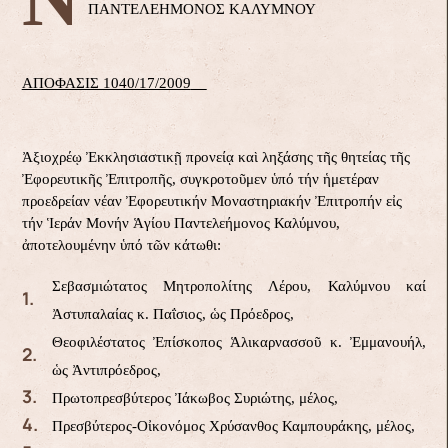
ΠΑΝΤΕΛΕΗΜΟΝΟΣ ΚΑΛΥΜΝΟΥ
ΑΠΟΦΑΣΙΣ 1040/17/2009
Ἀξιοχρέῳ Ἐκκλησιαστικῇ προνείᾳ καὶ ληξάσης τῆς θητείας τῆς
Ἐφορευτικῆς Ἐπιτροπῆς, συγκροτοῦμεν ὑπό τήν ἡμετέραν
προεδρείαν νέαν Ἐφορευτικήν Μοναστηριακήν Ἐπιτροπήν εἰς
τήν Ἱεράν Μονήν Ἁγίου Παντελεήμονος Καλύμνου,
ἀποτελουμένην ὑπό τῶν κάτωθι:
Σεβασμιώτατος Μητροπολίτης Λέρου, Καλύμνου καί
Ἀστυπαλαίας κ. Παΐσιος, ὡς Πρόεδρος,
Θεοφιλέστατος Ἐπίσκοπος Ἁλικαρνασσοῦ κ. Ἐμμανουήλ,
ὡς Ἀντιπρόεδρος,
Πρωτοπρεσβύτερος Ἰάκωβος Συριώτης, μέλος,
Πρεσβύτερος-Οἰκονόμος Χρύσανθος Καμπουράκης, μέλος,