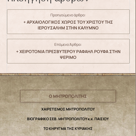
Προηγούμενο άρθρο:
+ ΑΡΧΑΙΟΛΟΓΙΚΟΣ ΧΩΡΟΣ ΤΟΥ ΧΡΙΣΤΟΥ ΤΗΣ
ΙΕΡΟΥΣΑΛΗΜ ΣΤΗΝ ΚΑΛΥΜΝΟ
Επόμενο Άρθρο:
+ ΧΕΙΡΟΤΟΝΙΑ ΠΡΕΣΒΥΤΕΡΟΥ ΡΑΦΑΗΛ ΡΟΥΦΑ ΣΤΗΝ
ΨΕΡΙΜΟ
Ο ΜΗΤΡΟΠΟΛΙΤΗΣ
ΧΑΙΡΕΤΙΣΜΟΣ ΜΗΤΡΟΠΟΛΙΤΟΥ
ΒΙΟΓΡΑΦΙΚΟ ΣΕΒ. ΜΗΤΡΟΠΟΛΙΤΟΥ κ.κ. ΠΑΙΣΙΟΥ
ΤΟ ΚΗΡΥΓΜΑ ΤΗΣ ΚΥΡΙΑΚΗΣ