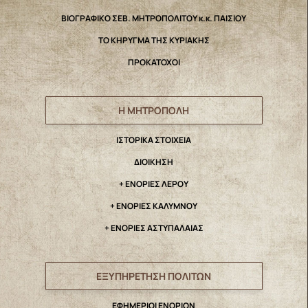
ΒΙΟΓΡΑΦΙΚΟ ΣΕΒ. ΜΗΤΡΟΠΟΛΙΤΟΥ κ.κ. ΠΑΙΣΙΟΥ
ΤΟ ΚΗΡΥΓΜΑ ΤΗΣ ΚΥΡΙΑΚΗΣ
ΠΡΟΚΑΤΟΧΟΙ
Η ΜΗΤΡΟΠΟΛΗ
IΣΤΟΡΙΚΑ ΣΤΟΙΧΕΙΑ
ΔΙΟΙΚΗΣΗ
+ ΕΝΟΡΙΕΣ ΛΕΡΟΥ
+ ΕΝΟΡΙΕΣ ΚΑΛΥΜΝΟΥ
+ ΕΝΟΡΙΕΣ ΑΣΤΥΠΑΛΑΙΑΣ
ΕΞΥΠΗΡΕΤΗΣΗ ΠΟΛΙΤΩΝ
ΕΦΗΜΕΡΙΟΙ ΕΝΟΡΙΩΝ